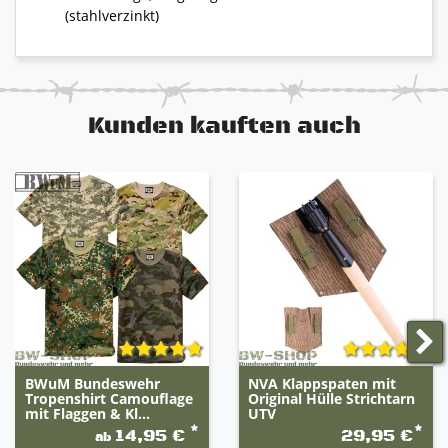
(stahlverzinkt)
Kunden kauften auch
BWuM Bundeswehr
NVA Klappspaten mit
Tropenshirt Camouflage
Original Hülle Strichtarn
mit Flaggen & Kl...
UTV
*
*
14,95 €
29,95 €
ab