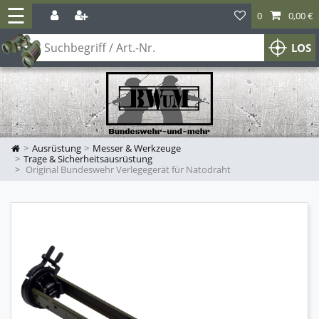
☰
0
0,00 €
LOS
Ausrüstung
Messer & Werkzeuge
Trage & Sicherheitsausrüstung
Original Bundeswehr Verlegegerät für Natodraht