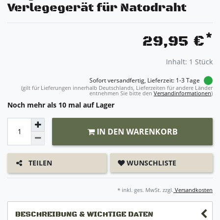
Verlegegerät für Natodraht
*
29,95 €
Inhalt:
1
Stück
Sofort versandfertig, Lieferzeit: 1-3 Tage
(gilt für Lieferungen innerhalb Deutschlands, Lieferzeiten für andere Länder
entnehmen Sie bitte den
Versandinformationen
)
Noch mehr als 10 mal auf Lager
IN DEN WARENKORB
WUNSCHLISTE
TEILEN
* inkl. ges. MwSt. zzgl.
Versandkosten
BESCHREIBUNG & WICHTIGE DATEN