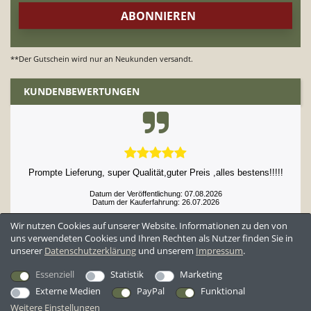
**Der Gutschein wird nur an Neukunden versandt.
KUNDENBEWERTUNGEN
Prompte Lieferung, super Qualität,guter Preis ,alles bestens!!!!!
Datum der Veröffentlichung: 07.08.2026
Datum der Kauferfahrung: 26.07.2026
Wir nutzen Cookies auf unserer Website. Informationen zu den von
uns verwendeten Cookies und Ihren Rechten als Nutzer finden Sie in
unserer
Daten­schutz­erklärung
und unserem
Impressum
.
52,897 Bewertungen
Essenziell
Statistik
Marketing
Externe Medien
PayPal
Funktional
Weitere Einstellungen