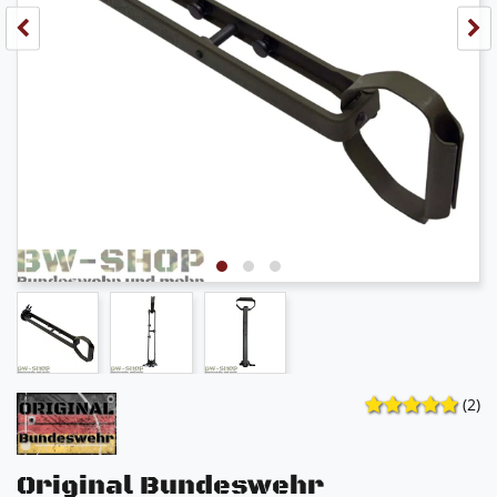
(2)
Original Bundeswehr