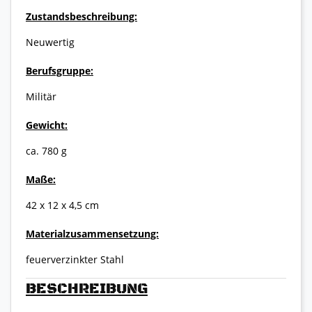
Zustandsbeschreibung:
Neuwertig
Berufsgruppe:
Militär
Gewicht:
ca. 780 g
Maße:
42 x 12 x 4,5 cm
Materialzusammensetzung:
feuerverzinkter Stahl
BESCHREIBUNG