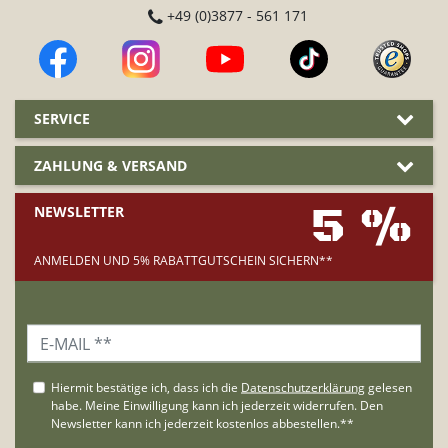
+49 (0)3877 - 561 171
SERVICE
ZAHLUNG & VERSAND
5 %
NEWSLETTER
ANMELDEN UND 5% RABATTGUTSCHEIN SICHERN**