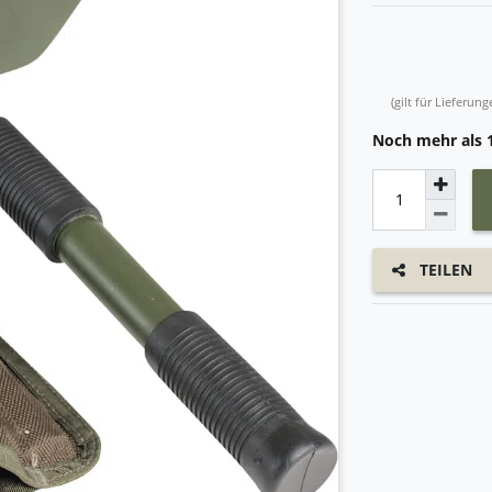
(gilt für Lieferu
Noch mehr als 1
TEILEN