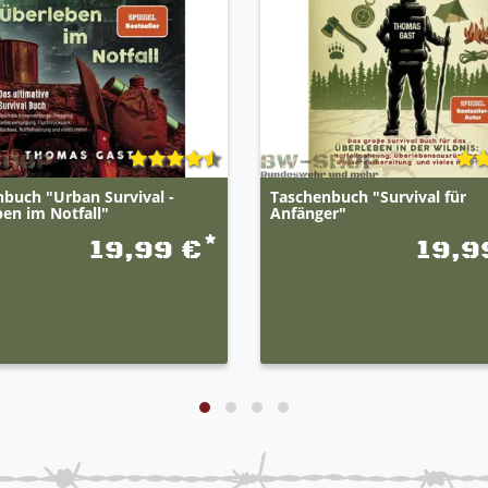
buch "Urban Survival -
Taschenbuch "Survival für
en im Notfall"
Anfänger"
*
19,99 €
19,9