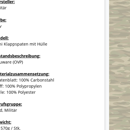
steller:
itär
rbe:
v
dell:
i Klappspaten mit Hülle
standsbeschreibung:
uware (OVP)
terialzusammensetzung:
atenblatt: 100% Carbonstahl
ff: 100% Polypropylen
le: 100% Polyester
rufsgruppe:
d, Militär
wicht:
 570g / Stk.