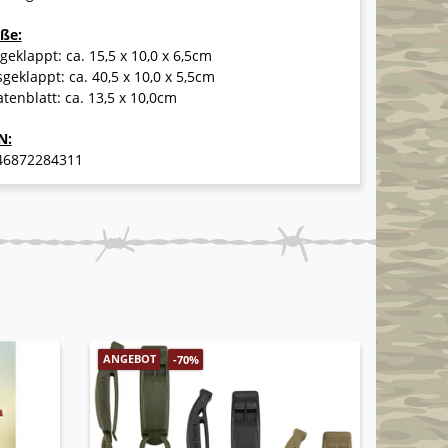
ße:
geklappt: ca. 15,5 x 10,0 x 6,5cm
geklappt: ca. 40,5 x 10,0 x 5,5cm
tenblatt: ca. 13,5 x 10,0cm
N:
46872284311
ANGEBOT
-70%