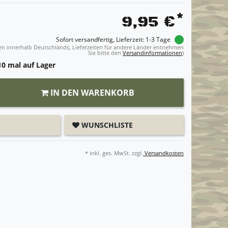
*
9,95 €
Sofort versandfertig, Lieferzeit: 1-3 Tage
ngen innerhalb Deutschlands, Lieferzeiten für andere Länder entnehmen
Sie bitte den
Versandinformationen
)
0 mal auf Lager
IN DEN WARENKORB
WUNSCHLISTE
* inkl. ges. MwSt. zzgl.
Versandkosten