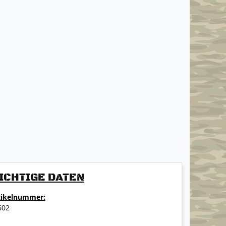
ICHTIGE DATEN
tikelnummer:
602