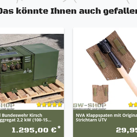
Das könnte Ihnen auch gefalle
l Bundeswehr Kirsch
NVA Klappspaten mit Origina
gregat 2,2 kW (100-15...
Strichtarn UTV
*
1.295,00 €
29,9