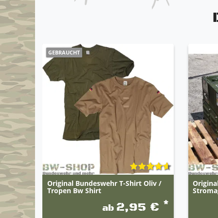
GEBRAUCHT
Original Bundeswehr T-Shirt Oliv /
Origina
Tropen Bw Shirt
Stromag
*
2,95 €
ab