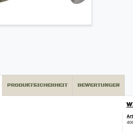
PRODUKTSICHERHEIT
BEWERTUNGEN
W
Ar
40