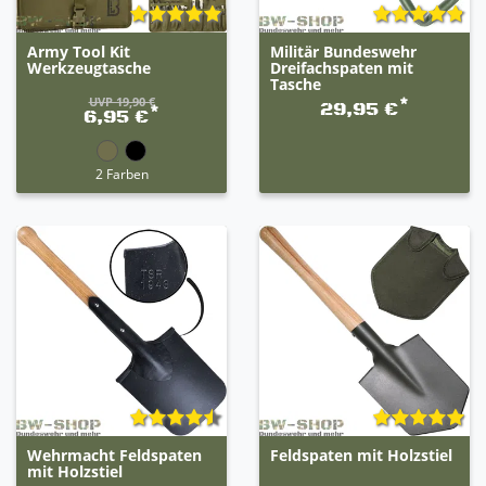
Army Tool Kit
Militär Bundeswehr
Werkzeugtasche
Dreifachspaten mit
Tasche
UVP 19,90 €
*
29,95 €
*
6,95 €
2 Farben
Wehrmacht Feldspaten
Feldspaten mit Holzstiel
mit Holzstiel