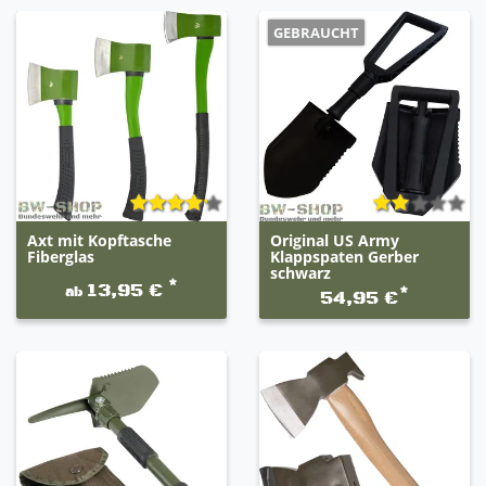
GEBRAUCHT
Axt mit Kopftasche
Original US Army
Fiberglas
Klappspaten Gerber
schwarz
*
13,95 €
ab
*
54,95 €