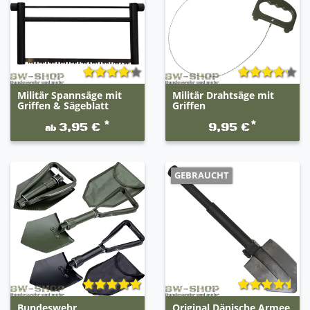
Militär Spannsäge mit
Militär Drahtsäge mit
Griffen & Sägeblatt
Griffen
*
*
3,95 €
9,95 €
ab
GEBRAUCHT
Bundeswehr
Original Dänische Armee