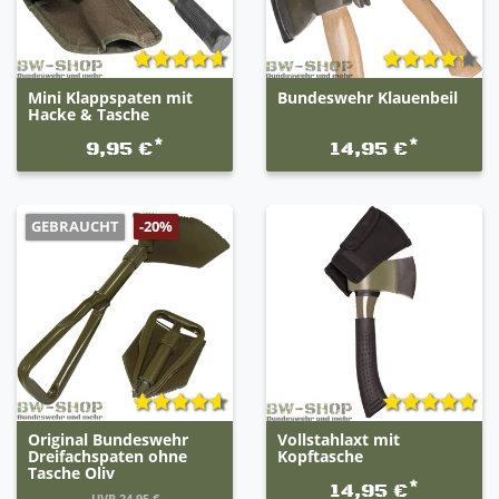
Mini Klappspaten mit
Bundeswehr Klauenbeil
Hacke & Tasche
*
*
9,95 €
14,95 €
GEBRAUCHT
-20%
Original Bundeswehr
Vollstahlaxt mit
Dreifachspaten ohne
Kopftasche
Tasche Oliv
*
14,95 €
UVP 24,95 €