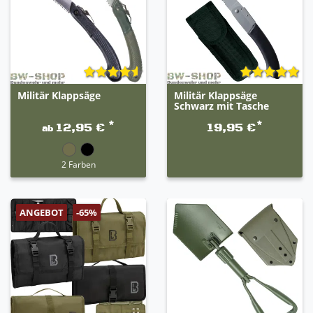
Militär Klappsäge
Militär Klappsäge
Schwarz mit Tasche
*
*
12,95 €
19,95 €
ab
2 Farben
ANGEBOT
-65%