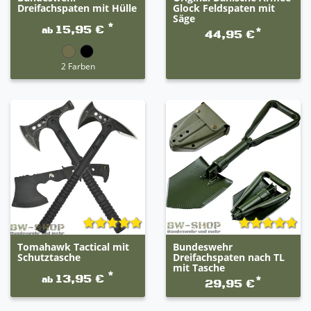
Dreifachspaten mit Hülle
Glock Feldspaten mit
Säge
*
15,95 €
ab
*
44,95 €
2 Farben
Tomahawk Tactical mit
Bundeswehr
Schutztasche
Dreifachspaten nach TL
mit Tasche
*
13,95 €
ab
*
29,95 €