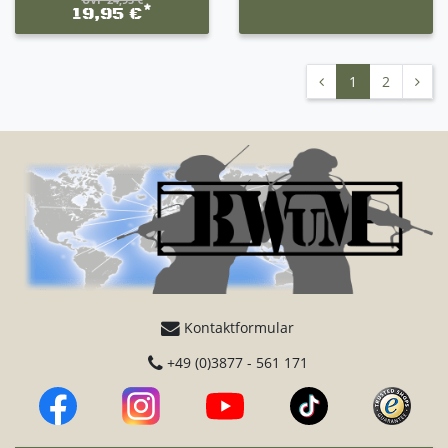
*
19,95 €
1
2
Kontaktformular
+49 (0)3877 - 561 171