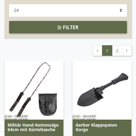
FILTER
1
2
Militär Hand-Kettensäge
Gerber Klappspaten
64cm mit Gürteltasche
Gorge