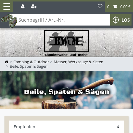
☰
0
0,00 €
LOS
Camping & Outdoor
Messer, Werkzeuge & Kisten
Beile, Spaten & Sägen
Beile, Spaten & Sägen