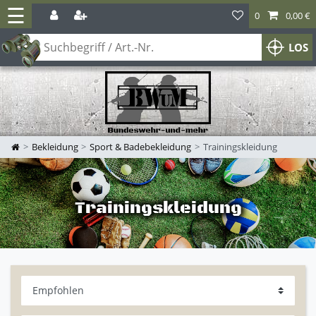
☰
0
0,00 €
LOS
Bekleidung
Sport & Badebekleidung
Trainingskleidung
Trainingskleidung