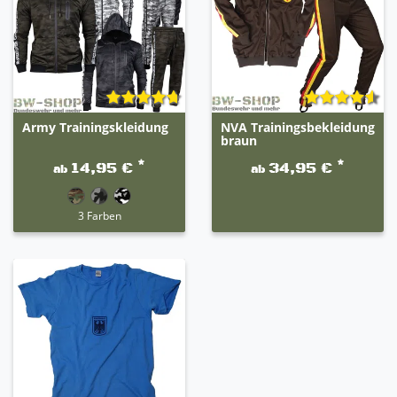
Army Trainingskleidung
NVA Trainingsbekleidung
braun
*
*
14,95 €
34,95 €
ab
ab
3 Farben