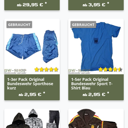
*
*
29,95 €
3,95 €
ab
ab
GEBRAUCHT
GEBRAUCHT
1-3er Pack Original
1-5er Pack Original
Bundeswehr Sporthose
Bundeswehr Sport T-
kurz
Shirt Blau
*
*
2,95 €
2,95 €
ab
ab