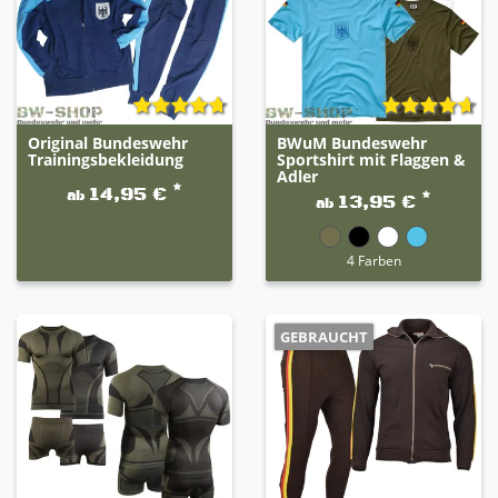
Original Bundeswehr
BWuM Bundeswehr
Trainingsbekleidung
Sportshirt mit Flaggen &
Adler
*
14,95 €
ab
*
13,95 €
ab
4 Farben
GEBRAUCHT