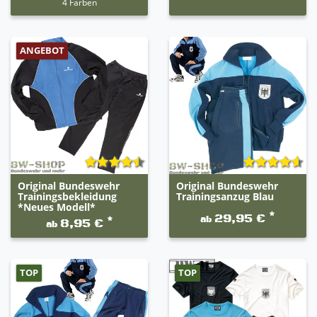
4 Farben
ANGEBOT
Original Bundeswehr
Original Bundeswehr
Trainingsbekleidung
Trainingsanzug Blau
*Neues Modell*
*
29,95 €
ab
*
8,95 €
ab
TOP
TOP