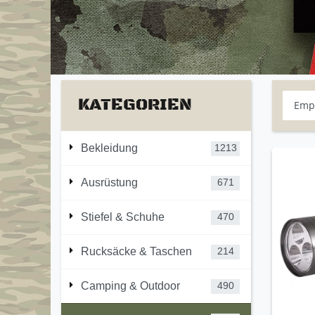
KATEGORIEN
Bekleidung
1213
Ausrüstung
671
Stiefel & Schuhe
470
Rucksäcke & Taschen
214
Camping & Outdoor
490