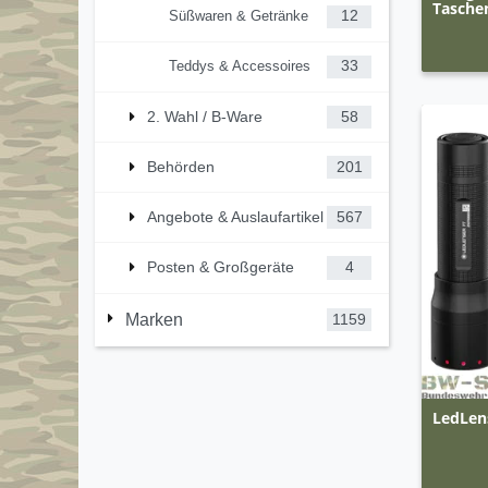
Tasche
Süßwaren & Getränke
12
Teddys & Accessoires
33
2. Wahl / B-Ware
58
Behörden
201
Angebote & Auslaufartikel
567
Posten & Großgeräte
4
Marken
1159
LedLen