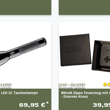
e LED 2C Taschenlampe
BWuM Zippo Feuerzeug mit 
- Eisernes Kreuz
*
69,95 €
39,9