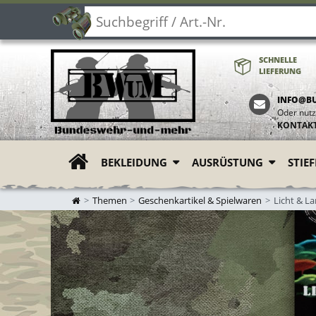
SCHNELLE
LIEFERUNG
INFO@B
Oder nutz
KONTAK
BEKLEIDUNG
AUSRÜSTUNG
STIE
ZUR STARTSEITE
Themen
Geschenkartikel & Spielwaren
Licht & L