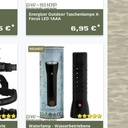
Energizer Outdoor Taschenlampe X-
Focus LED 1AAA
*
*
5 €
6,95 €
NEUHEIT
rie
Waterlamp - Wasserbetriebene