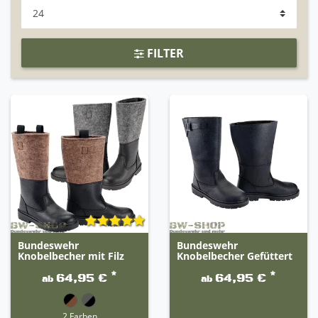
FILTER
Bundeswehr
Bundeswehr
Knobelbecher mit Filz
Knobelbecher Gefüttert
*
*
64,95 €
64,95 €
ab
ab
2 Farben