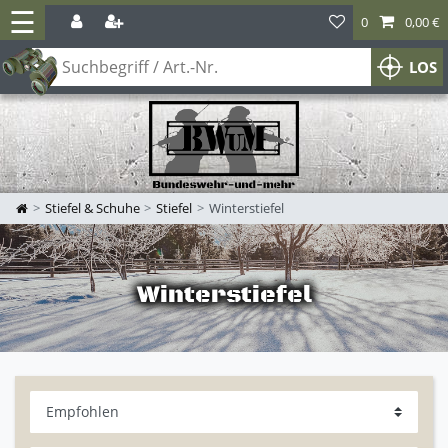
☰
0
0,00 €
LOS
Stiefel & Schuhe
Stiefel
Winterstiefel
Winterstiefel