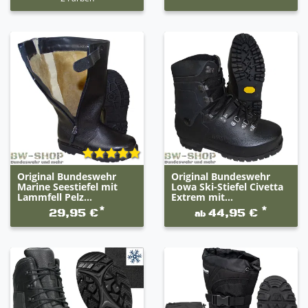
Original Bundeswehr
Original Bundeswehr
Marine Seestiefel mit
Lowa Ski-Stiefel Civetta
Lammfell Pelz...
Extrem mit...
*
*
29,95 €
44,95 €
ab