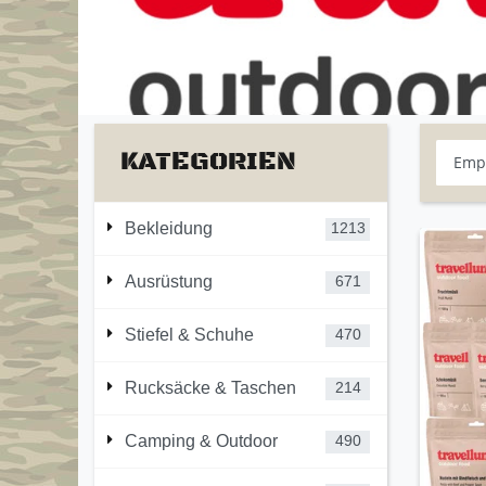
KATEGORIEN
Bekleidung
1213
Ausrüstung
671
Stiefel & Schuhe
470
Rucksäcke & Taschen
214
Camping & Outdoor
490