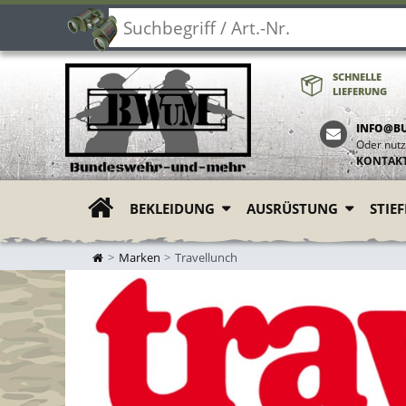
SCHNELLE
LIEFERUNG
INFO@B
Oder nutz
KONTAK
BEKLEIDUNG
AUSRÜSTUNG
STIE
ZUR STARTSEITE
Marken
Travellunch