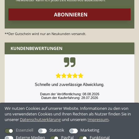
**Der Gutschein wird nur an Neukunden versandt.
KUNDENBEWERTUNGEN
Schnelle und zuverlässige Abwicklung.
Datum der Veröffentlichung: 08.08.2026
Datum der Kauferfahrung: 28.07.2026
Wir nutzen Cookies auf unserer Website. Informationen zu den von
uns verwendeten Cookies und Ihren Rechten als Nutzer finden Sie in
unserer
Daten­schutz­erklärung
und unserem
Impressum
.
52,952 Bewertungen
Essenziell
Statistik
Marketing
Externe Medien
PayPal
Funktional