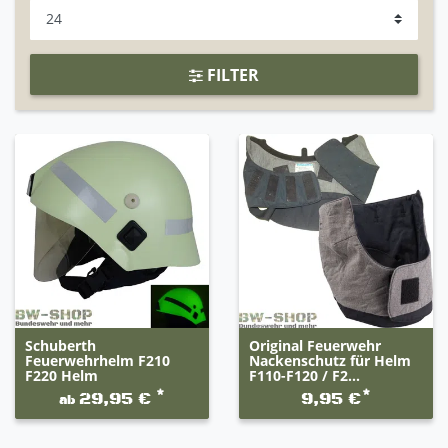
FILTER
Schuberth
Original Feuerwehr
Feuerwehrhelm F210
Nackenschutz für Helm
F220 Helm
F110-F120 / F2...
*
*
29,95 €
9,95 €
ab