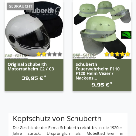
GEBRAUCHT
Original Schuberth
Schuberth
Motorradhelm C2 / C3
Feuerwehrhelm F110
F120 Helm Visier /
*
Nackens...
39,95 €
*
9,95 €
Kopfschutz von Schuberth
Die Geschichte der Firma Schuberth reicht bis in die 1920er-
Jahre zurück. Ursprünglich als Möbeltischlerei in