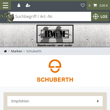
☰
0
0,00 €
LOS
Marken
Schuberth