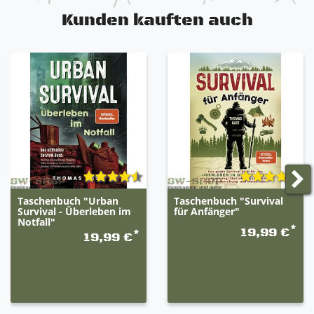
Kunden kauften auch
Taschenbuch "Urban
Taschenbuch "Survival
Survival - Überleben im
für Anfänger"
Notfall"
*
19,99 €
*
19,99 €