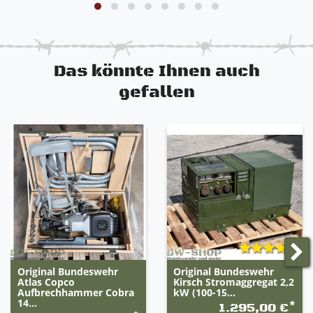
Das könnte Ihnen auch
gefallen
Original Bundeswehr
Original Bundeswehr
Atlas Copco
Kirsch Stromaggregat 2,2
Aufbrechhammer Cobra
kW (100-15...
14...
*
1.295,00 €