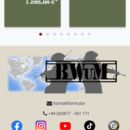
*
1.295,00 €
Kontaktformular
+49 (0)3877 - 561 171