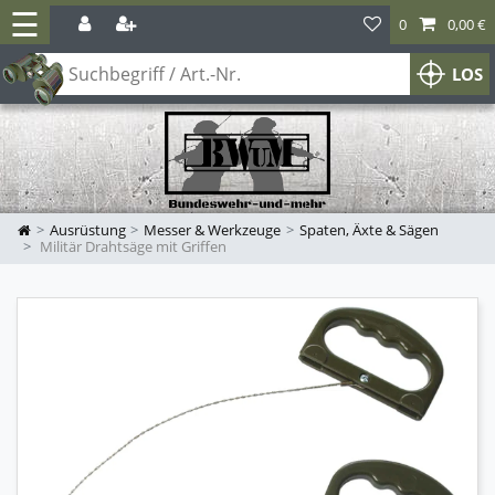
☰
0
0,00 €
LOS
Ausrüstung
Messer & Werkzeuge
Spaten, Äxte & Sägen
Militär Drahtsäge mit Griffen