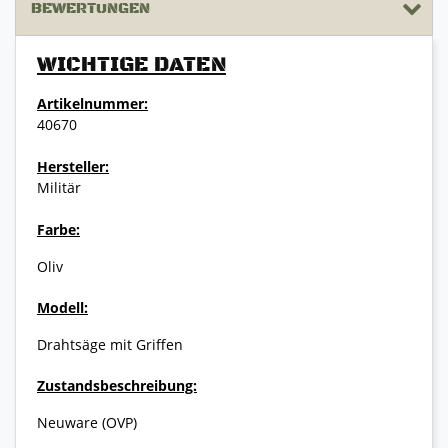
BEWERTUNGEN
WICHTIGE DATEN
Artikelnummer:
40670
Hersteller:
Militär
Farbe:
Oliv
Modell:
Drahtsäge mit Griffen
Zustandsbeschreibung:
Neuware (OVP)