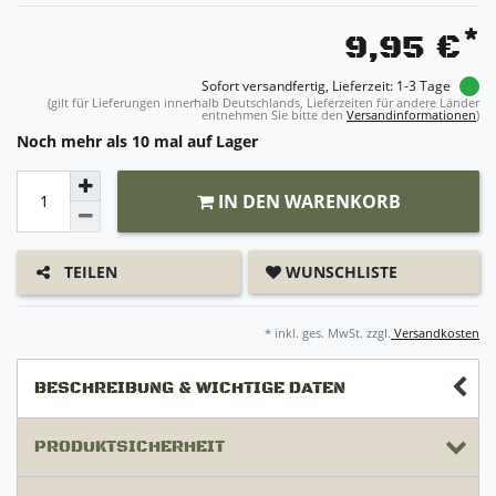
*
9,95 €
Sofort versandfertig, Lieferzeit: 1-3 Tage
(gilt für Lieferungen innerhalb Deutschlands, Lieferzeiten für andere Länder
entnehmen Sie bitte den
Versandinformationen
)
Noch mehr als 10 mal auf Lager
IN DEN WARENKORB
WUNSCHLISTE
TEILEN
* inkl. ges. MwSt. zzgl.
Versandkosten
BESCHREIBUNG & WICHTIGE DATEN
PRODUKTSICHERHEIT