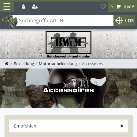
☰
0
0,00 €
LOS
Bekleidung
Motorradbekleidung
Accessoires
Accessoires