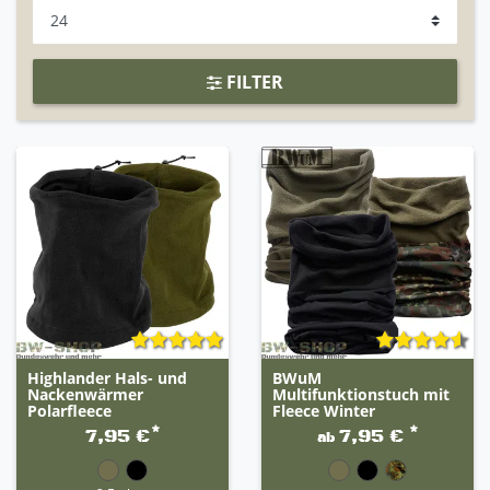
FILTER
Highlander Hals- und
BWuM
Nackenwärmer
Multifunktionstuch mit
Polarfleece
Fleece Winter
*
*
7,95 €
7,95 €
ab