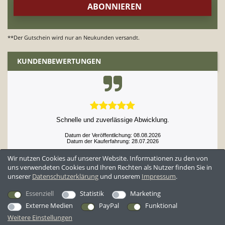
**Der Gutschein wird nur an Neukunden versandt.
KUNDENBEWERTUNGEN
Schnelle und zuverlässige Abwicklung.
Datum der Veröffentlichung: 08.08.2026
Datum der Kauferfahrung: 28.07.2026
Wir nutzen Cookies auf unserer Website. Informationen zu den von
uns verwendeten Cookies und Ihren Rechten als Nutzer finden Sie in
unserer
Daten­schutz­erklärung
und unserem
Impressum
.
52,952 Bewertungen
Essenziell
Statistik
Marketing
Externe Medien
PayPal
Funktional
Weitere Einstellungen