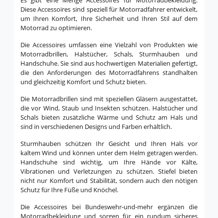
Diese Accessoires sind speziell für Motorradfahrer entwickelt,
um Ihren Komfort, Ihre Sicherheit und Ihren Stil auf dem
Motorrad zu optimieren.
Die Accessoires umfassen eine Vielzahl von Produkten wie
Motorradbrillen, Halstücher, Schals, Sturmhauben und
Handschuhe. Sie sind aus hochwertigen Materialien gefertigt,
die den Anforderungen des Motorradfahrens standhalten
und gleichzeitig Komfort und Schutz bieten.
Die Motorradbrillen sind mit speziellen Gläsern ausgestattet,
die vor Wind, Staub und Insekten schützen. Halstücher und
Schals bieten zusätzliche Wärme und Schutz am Hals und
sind in verschiedenen Designs und Farben erhältlich.
Sturmhauben schützen Ihr Gesicht und Ihren Hals vor
kaltem Wind und können unter dem Helm getragen werden.
Handschuhe sind wichtig, um Ihre Hände vor Kälte,
Vibrationen und Verletzungen zu schützen. Stiefel bieten
nicht nur Komfort und Stabilität, sondern auch den nötigen
Schutz für Ihre Füße und Knöchel.
Die Accessoires bei Bundeswehr-und-mehr ergänzen die
Motorradbekleidung und sorgen für ein rundum sicheres