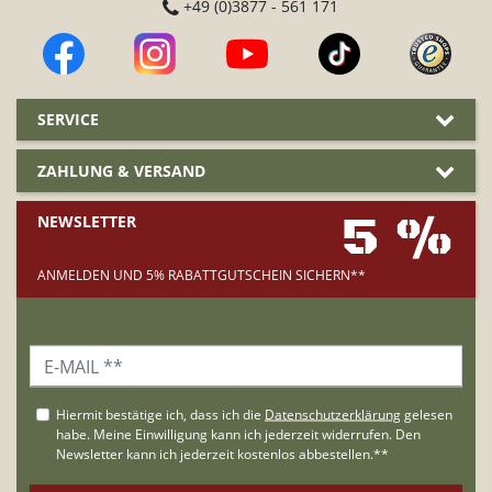
+49 (0)3877 - 561 171
SERVICE
ZAHLUNG & VERSAND
5 %
NEWSLETTER
ANMELDEN UND 5% RABATTGUTSCHEIN SICHERN**