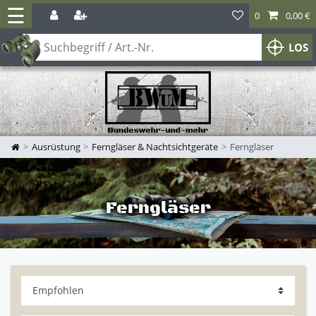
☰
0
0,00 €
LOS
Ausrüstung
Ferngläser & Nachtsichtgeräte
Ferngläser
Ferngläser