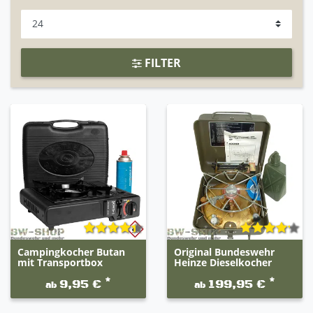
FILTER
Campingkocher Butan
Original Bundeswehr
mit Transportbox
Heinze Dieselkocher
*
*
9,95 €
199,95 €
ab
ab