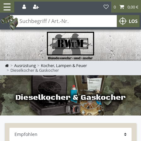
☰
0
0,00 €
LOS
Ausrüstung
Kocher, Lampen & Feuer
Dieselkocher & Gaskocher
Dieselkocher & Gaskocher