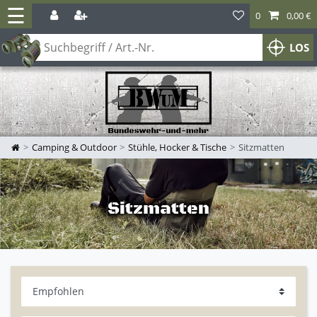
☰
0
0,00 €
LOS
Camping & Outdoor
Stühle, Hocker & Tische
Sitzmatten
Sitzmatten