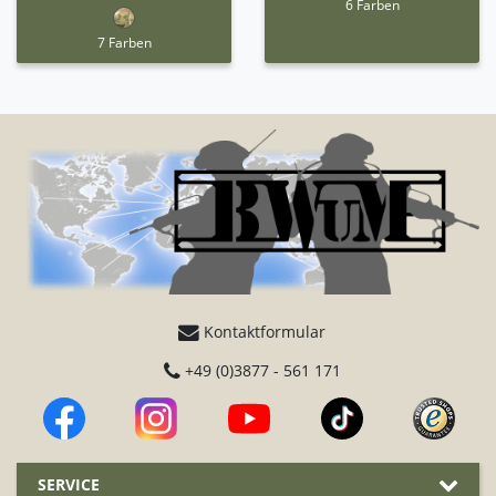
6 Farben
7 Farben
Kontaktformular
+49 (0)3877 - 561 171
SERVICE