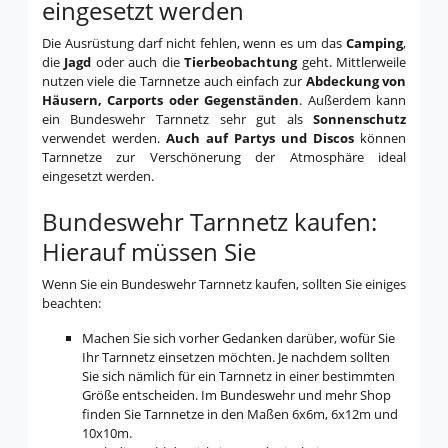
eingesetzt werden
Die Ausrüstung darf nicht fehlen, wenn es um das
Camping
,
die
Jagd
oder auch die
Tierbeobachtung
geht. Mittlerweile
nutzen viele die Tarnnetze auch einfach zur
Abdeckung von
Häusern, Carports oder Gegenständen
. Außerdem kann
ein Bundeswehr Tarnnetz sehr gut als
Sonnenschutz
verwendet werden.
Auch auf Partys und Discos
können
Tarnnetze zur Verschönerung der Atmosphäre ideal
eingesetzt werden.
Bundeswehr Tarnnetz kaufen:
Hierauf müssen Sie
Wenn Sie ein Bundeswehr Tarnnetz kaufen, sollten Sie einiges
beachten:
Machen Sie sich vorher Gedanken darüber, wofür Sie
Ihr Tarnnetz einsetzen möchten. Je nachdem sollten
Sie sich nämlich für ein Tarnnetz in einer bestimmten
Größe entscheiden. Im Bundeswehr und mehr Shop
finden Sie Tarnnetze in den Maßen 6x6m, 6x12m und
10x10m.