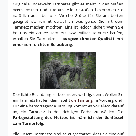
Original Bundeswehr Tarnnetze gibt es meist in den Maßen
6x6m, 6x12m und 10x10m. Alle 3 Größen bekommen Sie
natürlich auch bei uns. Welche Größe für Sie am besten
geeignet ist, kommt darauf an, was genau Sie mit dem
Tarnnetz machen möchten. Eins ist jedoch sicher: Wenn Sie
bei uns ein Armee Tarnnetz bzw. Militär Tarnnetz kaufen,
erhalten Sie Tarnnetze in
ausgezeichneter Qualität mit
einer sehr dichten Belaubung
.
Die dichte Belaubung ist besonders wichtig, denn: Wollen Sie
ein Tarnnetz kaufen, dann steht
die Tarnung
im Vordergrund.
Für eine hervorragende Tarnung kommt es vor allem darauf
an, ein Tarnnetz in der richtigen Farbe zu wählen. Die
Farbgestaltung des Netzes ist nämlich der Schlüssel
zum Tarnerfolg
.
Alle unsere Tarnnetze sind so ausgestattet, dass sie eine auf