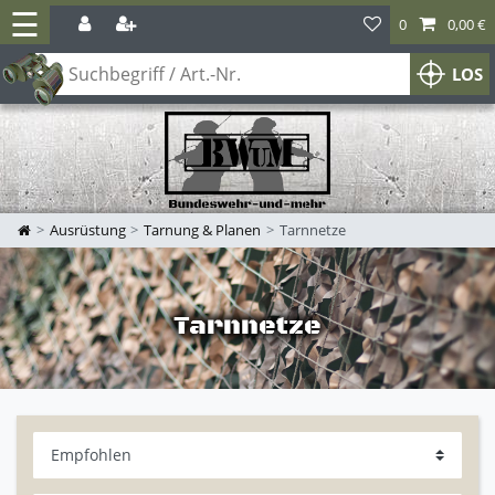
☰
0
0,00 €
LOS
Ausrüstung
Tarnung & Planen
Tarnnetze
Tarnnetze