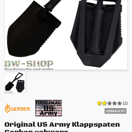
(2)
GEBRAUCHT
Original US Army Klappspaten