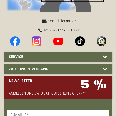
Kontaktformular
+49 (0)3877 - 561 171
SERVICE
ZAHLUNG & VERSAND
5 %
NEWSLETTER
ANMELDEN UND 5% RABATTGUTSCHEIN SICHERN**