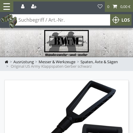
☰
0
0,00 €
LOS
Ausrüstung
Messer & Werkzeuge
Spaten, Äxte & Sägen
Original US Army Klappspaten Gerber schwarz