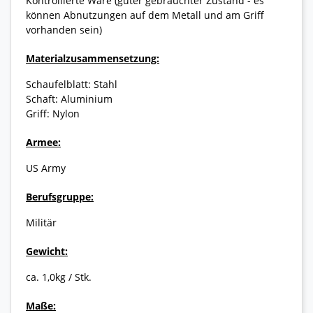
Kontrollierte Ware (guter gebrauchter Zustand - es
können Abnutzungen auf dem Metall und am Griff
vorhanden sein)
Materialzusammensetzung:
Schaufelblatt: Stahl
Schaft: Aluminium
Griff: Nylon
Armee:
US Army
Berufsgruppe:
Militär
Gewicht:
ca. 1,0kg / Stk.
Maße: