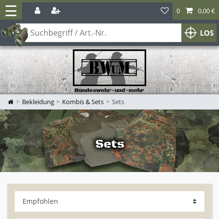
☰
0
0,00 €
LOS
Bekleidung
Kombis & Sets
Sets
Sets