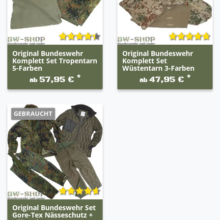
Original Bundeswehr
Original Bundeswehr
Komplett Set Tropentarn
Komplett Set
5-Farben
Wüstentarn 3-Farben
*
*
57,95 €
47,95 €
ab
ab
GEBRAUCHT
Original Bundeswehr Set
Gore-Tex Nässeschutz +