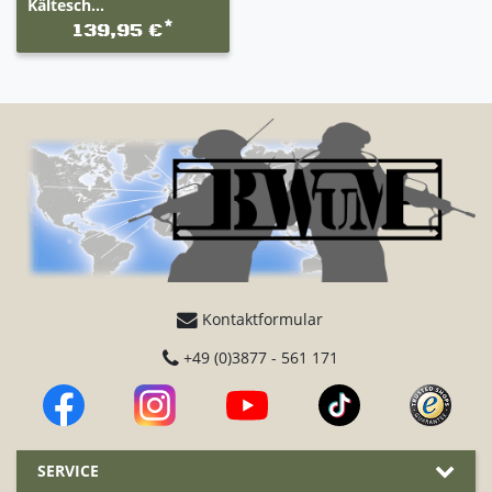
Kältesch...
*
139,95 €
Kontaktformular
+49 (0)3877 - 561 171
SERVICE