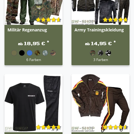
Militär Regenanzug
Army Trainingskleidung
*
*
18,95 €
14,95 €
ab
ab
6 Farben
3 Farben