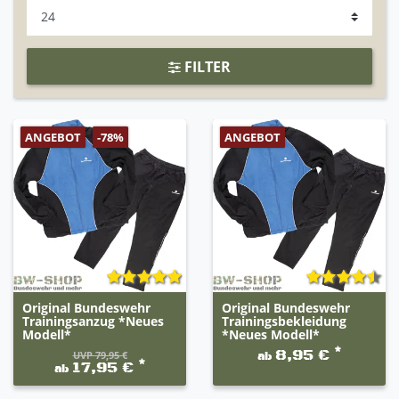
FILTER
ANGEBOT
ANGEBOT
-78%
Original Bundeswehr
Original Bundeswehr
Trainingsanzug *Neues
Trainingsbekleidung
Modell*
*Neues Modell*
*
8,95 €
UVP 79,95 €
ab
*
17,95 €
ab