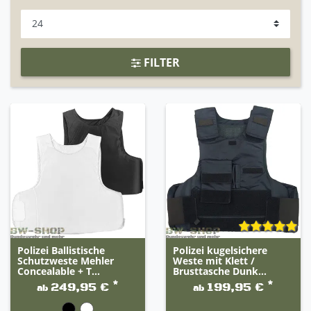
FILTER
Polizei Ballistische
Polizei kugelsichere
Schutzweste Mehler
Weste mit Klett /
Concealable + T...
Brusttasche Dunk...
*
*
249,95 €
199,95 €
ab
ab