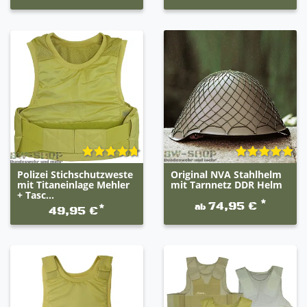
Polizei Stichschutzweste
Original NVA Stahlhelm
mit Titaneinlage Mehler
mit Tarnnetz DDR Helm
+ Tasc...
*
74,95 €
ab
*
49,95 €