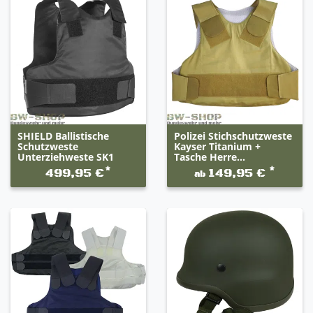
SHIELD Ballistische
Polizei Stichschutzweste
Schutzweste
Kayser Titanium +
Unterziehweste SK1
Tasche Herre...
*
*
499,95 €
149,95 €
ab