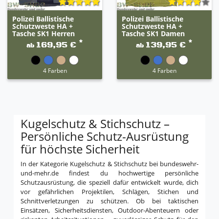
Polizei Ballistische
Polizei Ballistische
Schutzweste HA +
Schutzweste HA +
Tasche SK1 Herren
Tasche SK1 Damen
*
*
169,95 €
139,95 €
ab
ab
4 Farben
4 Farben
Kugelschutz & Stichschutz –
Persönliche Schutz-Ausrüstung
für höchste Sicherheit
In der Kategorie Kugelschutz & Stichschutz bei bundeswehr-
und-mehr.de findest du hochwertige persönliche
Schutzausrüstung, die speziell dafür entwickelt wurde, dich
vor gefährlichen Projektilen, Schlägen, Stichen und
Schnittverletzungen zu schützen. Ob bei taktischen
Einsätzen, Sicherheitsdiensten, Outdoor-Abenteuern oder