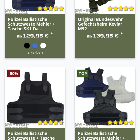
Polizei Ballistische
Original Bundeswehr
Schutzweste Mehler +
Gefechtshelm Kevlar
Tasche SK1 Da...
M92
*
*
129,95 €
139,95 €
ab
ab
3 Farben
TOP
-50%
Polizei Ballistische
Polizei Ballistische
Schutzweste + Tasche
Schutzweste Mehler +