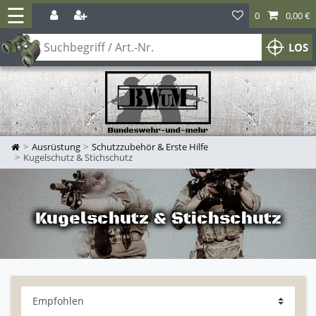
☰
0
0,00 €
LOS
Ausrüstung
Schutzzubehör & Erste Hilfe
Kugelschutz & Stichschutz
Kugelschutz & Stichschutz