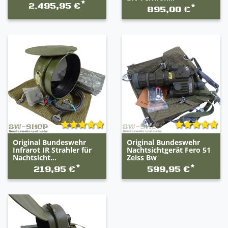
*
2.495,95 €
*
895,00 €
Original Bundeswehr
Original Bundeswehr
Infrarot IR Strahler für
Nachtsichtgerät Fero 51
Nachtsicht...
Zeiss Bw
*
*
219,95 €
599,95 €