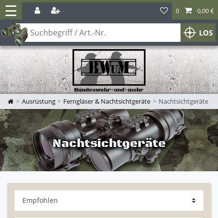
☰
0
0,00 €
LOS
Ausrüstung
Ferngläser & Nachtsichtgeräte
Nachtsichtgeräte
Nachtsichtgeräte