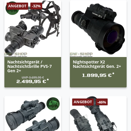
ANGEBOT
-32%
Nachtsichtgerät /
Nightspotter X2
Nachtsichtbrille PVS-7
Nachtsichtgerät Gen. 2+
Gen 2+
*
1.899,95 €
UVP 3.699,95 €
*
2.499,95 €
ANGEBOT
-46%