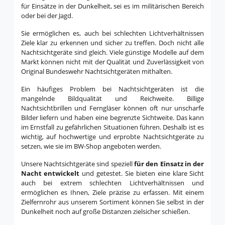
für Einsätze in der Dunkelheit, sei es im militärischen Bereich
oder bei der Jagd.
Sie ermöglichen es, auch bei schlechten Lichtverhältnissen
Ziele klar zu erkennen und sicher zu treffen. Doch nicht alle
Nachtsichtgeräte sind gleich. Viele günstige Modelle auf dem
Markt können nicht mit der Qualität und Zuverlässigkeit von
Original Bundeswehr Nachtsichtgeräten mithalten.
Ein häufiges Problem bei Nachtsichtgeräten ist die
mangelnde Bildqualität und Reichweite. Billige
Nachtsichtbrillen und Ferngläser können oft nur unscharfe
Bilder liefern und haben eine begrenzte Sichtweite. Das kann
im Ernstfall zu gefährlichen Situationen führen. Deshalb ist es
wichtig, auf hochwertige und erprobte Nachtsichtgeräte zu
setzen, wie sie im BW-Shop angeboten werden.
Unsere Nachtsichtgeräte sind speziell
für den Einsatz in der
Nacht entwickelt
und getestet. Sie bieten eine klare Sicht
auch bei extrem schlechten Lichtverhältnissen und
ermöglichen es Ihnen, Ziele präzise zu erfassen. Mit einem
Zielfernrohr aus unserem Sortiment können Sie selbst in der
Dunkelheit noch auf große Distanzen zielsicher schießen.