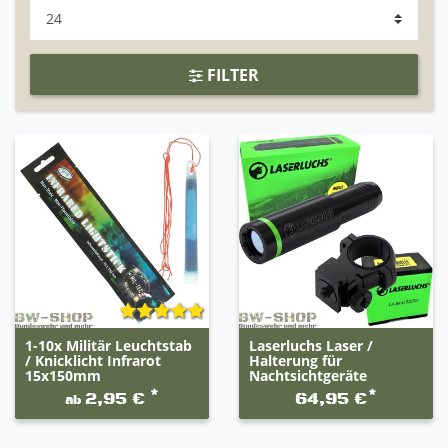
FILTER
1-10x Militär Leuchtstab
Laserluchs Laser /
/ Knicklicht Infrarot
Halterung für
15x150mm
Nachtsichtgeräte
*
*
2,95 €
64,95 €
ab