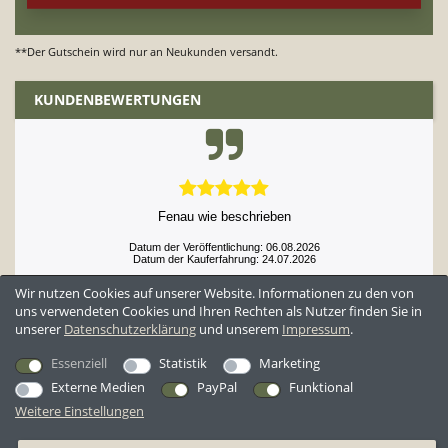
**Der Gutschein wird nur an Neukunden versandt.
KUNDENBEWERTUNGEN
Fenau wie beschrieben
Datum der Veröffentlichung: 06.08.2026
Datum der Kauferfahrung: 24.07.2026
Wir nutzen Cookies auf unserer Website. Informationen zu den von
uns verwendeten Cookies und Ihren Rechten als Nutzer finden Sie in
unserer
Daten­schutz­erklärung
und unserem
Impressum
.
52,897 Bewertungen
Essenziell
Statistik
Marketing
Externe Medien
PayPal
Funktional
Weitere Einstellungen
*Alle Preise inkl. ges. MwSt. zzgl.
Versandkosten