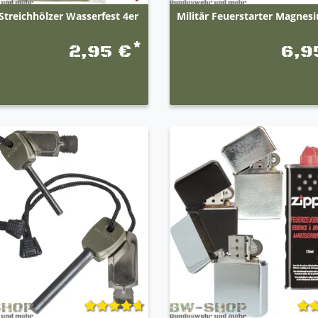
 Streichhölzer Wasserfest 4er
Militär Feuerstarter Magnes
*
2,95 €
6,9