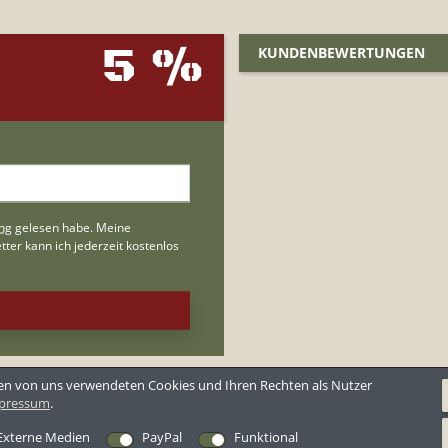
5 %
KUNDENBEWERTUNGEN
den von uns verwendeten Cookies und Ihren Rechten als Nutzer
pressum
.
Externe Medien
PayPal
Funktional
utzerklärung
Widerrufsrecht
Widerrufsformular
Barrierefreiheitserkl