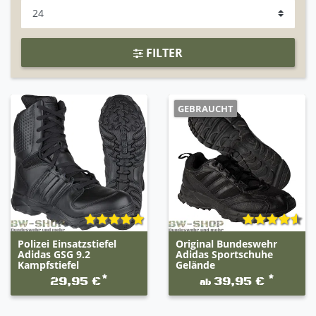
FILTER
GEBRAUCHT
Polizei Einsatzstiefel
Original Bundeswehr
Adidas GSG 9.2
Adidas Sportschuhe
Kampfstiefel
Gelände
*
*
29,95 €
39,95 €
ab