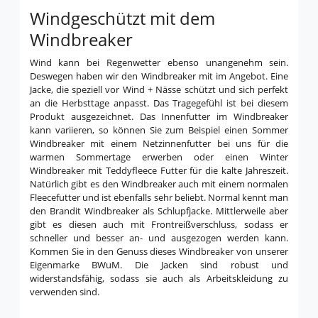
Windgeschützt mit dem
Windbreaker
Wind kann bei Regenwetter ebenso unangenehm sein.
Deswegen haben wir den Windbreaker mit im Angebot. Eine
Jacke, die speziell vor Wind + Nässe schützt und sich perfekt
an die Herbsttage anpasst. Das Tragegefühl ist bei diesem
Produkt ausgezeichnet. Das Innenfutter im Windbreaker
kann variieren, so können Sie zum Beispiel einen Sommer
Windbreaker mit einem Netzinnenfutter bei uns für die
warmen Sommertage erwerben oder einen Winter
Windbreaker mit Teddyfleece Futter für die kalte Jahreszeit.
Natürlich gibt es den Windbreaker auch mit einem normalen
Fleecefutter und ist ebenfalls sehr beliebt. Normal kennt man
den Brandit Windbreaker als Schlupfjacke. Mittlerweile aber
gibt es diesen auch mit Frontreißverschluss, sodass er
schneller und besser an- und ausgezogen werden kann.
Kommen Sie in den Genuss dieses Windbreaker von unserer
Eigenmarke BWuM. Die Jacken sind robust und
widerstandsfähig, sodass sie auch als Arbeitskleidung zu
verwenden sind.