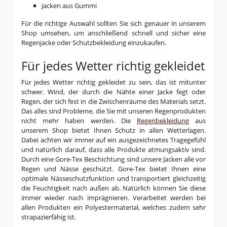
Jacken aus Gummi
Für die richtige Auswahl sollten Sie sich genauer in unserem
Shop umsehen, um anschließend schnell und sicher eine
Regenjacke oder Schutzbekleidung einzukaufen.
Für jedes Wetter richtig gekleidet
Für jedes Wetter richtig gekleidet zu sein, das ist mitunter
schwer. Wind, der durch die Nähte einer Jacke fegt oder
Regen, der sich fest in die Zwischenräume des Materials setzt.
Das alles sind Probleme, die Sie mit unseren Regenprodukten
nicht mehr haben werden. Die
Regenbekleidung
aus
unserem Shop bietet Ihnen Schutz in allen Wetterlagen.
Dabei achten wir immer auf ein ausgezeichnetes Tragegefühl
und natürlich darauf, dass alle Produkte atmungsaktiv sind.
Durch eine Gore-Tex Beschichtung sind unsere Jacken alle vor
Regen und Nässe geschützt. Gore-Tex bietet Ihnen eine
optimale Nässeschutzfunktion und transportiert gleichzeitig
die Feuchtigkeit nach außen ab. Natürlich können Sie diese
immer wieder nach imprägnieren. Verarbeitet werden bei
allen Produkten ein Polyestermaterial, welches zudem sehr
strapazierfähig ist.