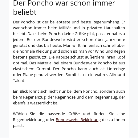
Der Poncho war schon immer
beliebt
Der Poncho ist der beliebteste und beste Regenumhang. Er
war schon immer beim Militär und in privaten Haushalten
beliebt. Da es beim Poncho keine Größe gibt, passt er nahezu
jedem. Bei der Bundeswehr wird er schon über Jahrzehnte
genutzt und das bis heute. Man wirft ihn einfach schnell über
die normale Kleidung und schon ist man vor Wind und Regen
bestens geschützt. Die Kapuze schützt außerdem Ihren Kopf
optimal. Das Material bei einem Bundeswehr Poncho ist aus
elastischem Gummi. Der Poncho kann auch als Unterlage
oder Plane genutzt werden. Somit ist er ein wahres Allround
Talent.
Ein Blick lohnt sich nicht nur bei dem Poncho, sondern auch
beim Regenanzug, der Regenhose und dem Regenanzug, der
ebenfalls wasserdicht ist.
Wählen Sie die passende Größe und finden Sie eine
Regenbekleidung oder
Bundeswehr Bekleidung
die zu Ihnen
passt.