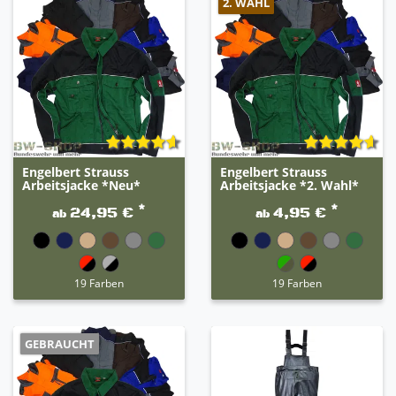
2. WAHL
Engelbert Strauss
Engelbert Strauss
Arbeitsjacke *Neu*
Arbeitsjacke *2. Wahl*
*
*
24,95 €
4,95 €
ab
ab
19 Farben
19 Farben
GEBRAUCHT