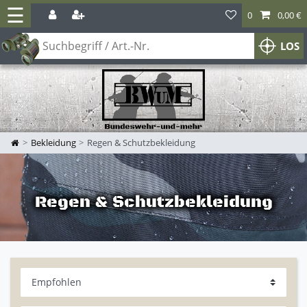
☰
0
0,00 €
LOS
Bekleidung
Regen & Schutzbekleidung
Regen & Schutzbekleidung