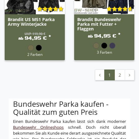
Brandit US M51 Parka
Brandit Bundeswehr
Army Winterjacke
Parka mit Futter +
Flaggen
UVP 119,90 €
*
94,95 €
ab
*
94,95 €
ab
3 Farben
2 Farben
1
2
Bundeswehr Parka kaufen -
Qualität zum guten Preis
Einen Bundeswehr Parka kaufen lässt sich dank moderner
Bundeswehr Onlineshops
schnell. Doch nicht überall
bekommen Sie als Kunde eine derart ausgezeichnete Qualität