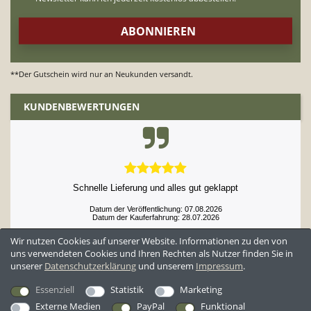
**Der Gutschein wird nur an Neukunden versandt.
KUNDENBEWERTUNGEN
Schnelle Lieferung und alles gut geklappt
Datum der Veröffentlichung: 07.08.2026
Datum der Kauferfahrung: 28.07.2026
Wir nutzen Cookies auf unserer Website. Informationen zu den von
uns verwendeten Cookies und Ihren Rechten als Nutzer finden Sie in
unserer
Daten­schutz­erklärung
und unserem
Impressum
.
52,897 Bewertungen
Essenziell
Statistik
Marketing
Externe Medien
PayPal
Funktional