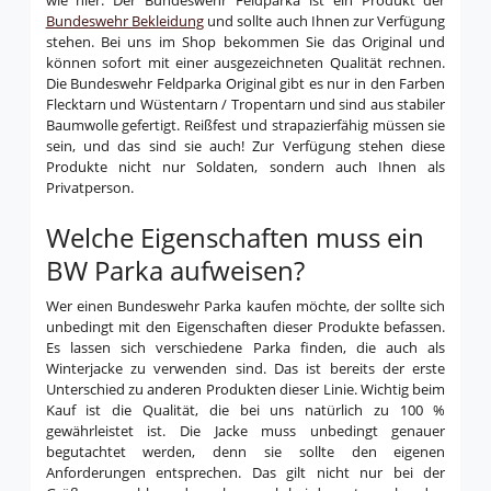
wie hier. Der Bundeswehr Feldparka ist ein Produkt der
Bundeswehr Bekleidung
und sollte auch Ihnen zur Verfügung
stehen. Bei uns im Shop bekommen Sie das Original und
können sofort mit einer ausgezeichneten Qualität rechnen.
Die Bundeswehr Feldparka Original gibt es nur in den Farben
Flecktarn und Wüstentarn / Tropentarn und sind aus stabiler
Baumwolle gefertigt. Reißfest und strapazierfähig müssen sie
sein, und das sind sie auch! Zur Verfügung stehen diese
Produkte nicht nur Soldaten, sondern auch Ihnen als
Privatperson.
Welche Eigenschaften muss ein
BW Parka aufweisen?
Wer einen Bundeswehr Parka kaufen möchte, der sollte sich
unbedingt mit den Eigenschaften dieser Produkte befassen.
Es lassen sich verschiedene Parka finden, die auch als
Winterjacke zu verwenden sind. Das ist bereits der erste
Unterschied zu anderen Produkten dieser Linie. Wichtig beim
Kauf ist die Qualität, die bei uns natürlich zu 100 %
gewährleistet ist. Die Jacke muss unbedingt genauer
begutachtet werden, denn sie sollte den eigenen
Anforderungen entsprechen. Das gilt nicht nur bei der