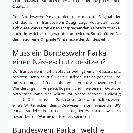
Größenauswahl, sondern eben auch bei der entsprechenden
Qualität.
Den Bundeswehr Parka kaufen kann man als Original, der
sich deutlich im Bundeswehr-Design zeigt. Außerdem lassen
sich diese Parkas mit einer entsprechenden Kälteschutzjacke,
auch Unterziehjacke genannt, kombinieren. Somit hätten Sie
dann auch eine Originale Winterjacke der Bundeswehr.
Muss ein Bundeswehr Parka
einen Nässeschutz besitzen?
Der
Bundeswehr Parka
sollte unbedingt einen Nässeschutz
besitzen. Denn er ist für den Outdoor Bereich geeignet und
muss demnach Nässe abhalten können. Anzuwenden bei
Wanderungen, Angelausflügen und weiteren Outdoor
Aktivitäten kann der Schutz vor Nässe besonders wichtig
sein. Natürlich muss ein Parka besonders warm halten, wenn
er als Winterjacken dient. Deswegen haben einige der BW
Parka Modelle bei uns ein integriertes Futter, welches
besonders die Wärme des Körpers speichert.
Bundeswehr Parka - welche