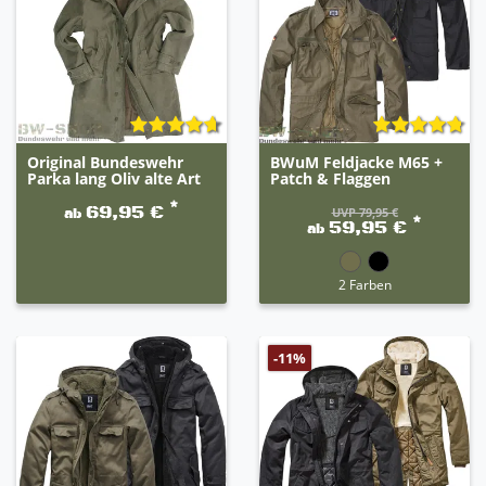
Original Bundeswehr
BWuM Feldjacke M65 +
Parka lang Oliv alte Art
Patch & Flaggen
*
69,95 €
UVP 79,95 €
ab
*
59,95 €
ab
2 Farben
-11%