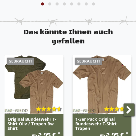
Das könnte Ihnen auch
gefallen
GEBRAUCHT
GEBRAUCHT
Original Bundeswehr T-
1-3er Pack Original
Shirt Oliv / Tropen Bw
Bundeswehr T-Shirt
Shirt
Tropen
*
*
2,95 €
2,95 €
ab
ab