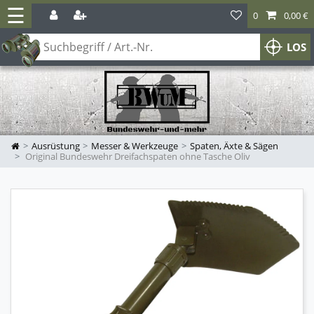
☰
0
0,00 €
LOS
Ausrüstung
Messer & Werkzeuge
Spaten, Äxte & Sägen
Original Bundeswehr Dreifachspaten ohne Tasche Oliv