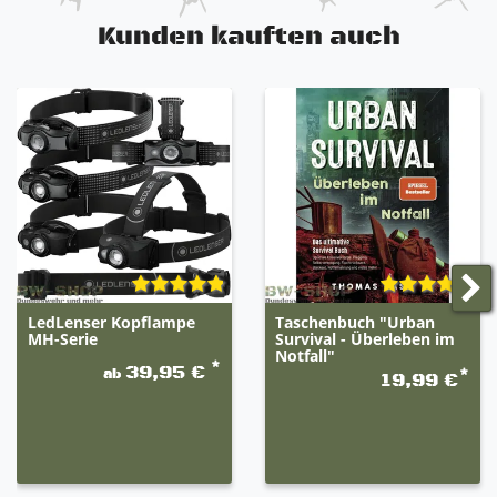
Kunden kauften auch
LedLenser Kopflampe
Taschenbuch "Urban
MH-Serie
Survival - Überleben im
Notfall"
*
39,95 €
ab
*
19,99 €