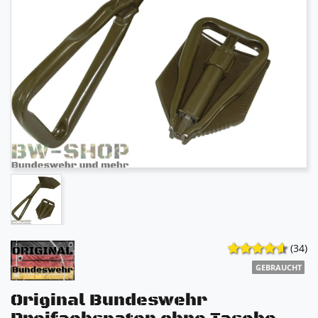
(34)
GEBRAUCHT
Original Bundeswehr