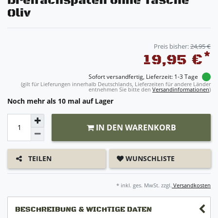
Dreifachspaten ohne Tasche
Oliv
Preis bisher:
24,95 €
*
19,95 €
Sofort versandfertig, Lieferzeit: 1-3 Tage
(gilt für Lieferungen innerhalb Deutschlands, Lieferzeiten für andere Länder
entnehmen Sie bitte den
Versandinformationen
)
Noch mehr als 10 mal auf Lager
IN DEN WARENKORB
WUNSCHLISTE
TEILEN
* inkl. ges. MwSt. zzgl.
Versandkosten
BESCHREIBUNG & WICHTIGE DATEN