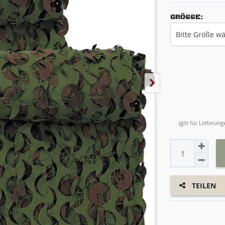
GRÖSSE:
Bitte Größe w
(gilt für Lieferu
TEILEN