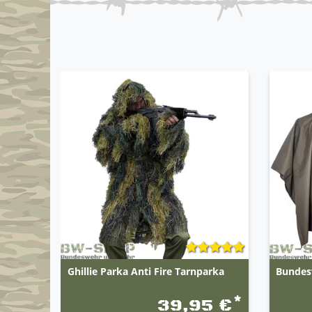
Ghillie Parka Anti Fire Tarnparka
Bundes
*
39,95 €