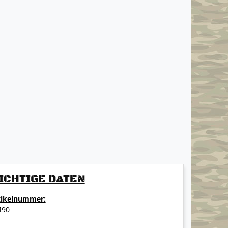
ICHTIGE DATEN
tikelnummer:
490