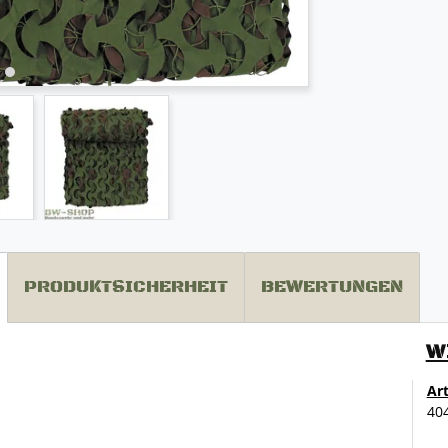
PRODUKTSICHERHEIT
BEWERTUNGEN
W
Ar
40