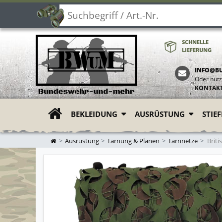
SCHNELLE
LIEFERUNG
INFO@B
Oder nutz
KONTAK
BEKLEIDUNG
AUSRÜSTUNG
STIE
ZUR STARTSEITE
Ausrüstung
Tarnung & Planen
Tarnnetze
Briti