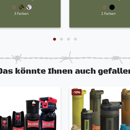
3 Farben
2 Farben
Das könnte Ihnen auch gefalle
-10%