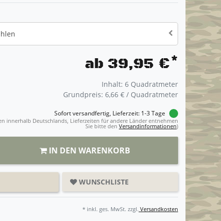
ählen
*
ab 39,95 €
Inhalt:
6
Quadratmeter
Grundpreis:
6,66 € / Quadratmeter
Sofort versandfertig, Lieferzeit: 1-3 Tage
ngen innerhalb Deutschlands, Lieferzeiten für andere Länder entnehmen
Sie bitte den
Versandinformationen
)
IN DEN WARENKORB
WUNSCHLISTE
* inkl. ges. MwSt. zzgl.
Versandkosten