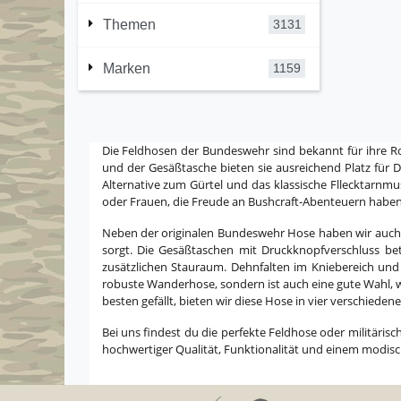
Themen
3131
Marken
1159
Die Feldhosen der Bundeswehr sind bekannt für ihre Rob
und der Gesäßtasche bieten sie ausreichend Platz für
Alternative zum Gürtel und das klassische Fllecktarnmu
oder Frauen, die Freude an Bushcraft-Abenteuern haben
Neben der originalen Bundeswehr Hose haben wir auch d
sorgt. Die Gesäßtaschen mit Druckknopfverschluss bet
zusätzlichen Stauraum. Dehnfalten im Kniebereich und i
robuste Wanderhose, sondern ist auch eine gute Wahl, 
besten gefällt, bieten wir diese Hose in vier verschiede
Bei uns findest du die perfekte Feldhose oder militäris
hochwertiger Qualität, Funktionalität und einem modis