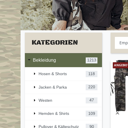
KATEGORIEN
Bekleidung
1213
ANGEBO
Hosen & Shorts
118
Jacken & Parka
220
Westen
47
Hemden & Shirts
109
Pullover & Kälteschutz
90