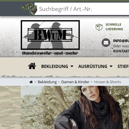
SCHNELLE
LIEFERUNG
INFO@B
Oder nutz
KONTAK
BEKLEIDUNG
AUSRÜSTUNG
STIE
ZUR STARTSEITE
Bekleidung
Damen & Kinder
Hosen & Shorts