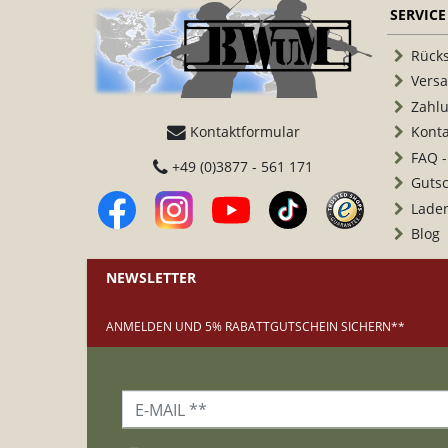
SERVICE
Rück
Vers
Zahl
Kontaktformular
Konta
FAQ -
+49 (0)3877 - 561 171
Guts
Lade
Blog
NEWSLETTER
ANMELDEN UND 5% RABATTGUTSCHEIN SICHERN**