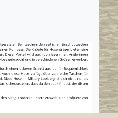
ufgesetzten Beintaschen, den seitlichen Einschubtaschen
einen Kompass. Die Knöpfe für Hosenträger bieten eine
n. Dieser Vorteil wird auch von Jägerinnen, Anglerinnen
 Hose gebraucht und in verschiedenen Größen erwerben.
rch einen lockeren Schnitt aus, der für Bequemlichkeit
. Auch diese Hose verfügt über zahlreiche Taschen für
. Diese Hose im Military-Look eignet sich nicht nur als
 sicherzustellen, dass du den Look findest, der dir am
r den Alltag. Entdecke unsere Auswahl und profitiere von