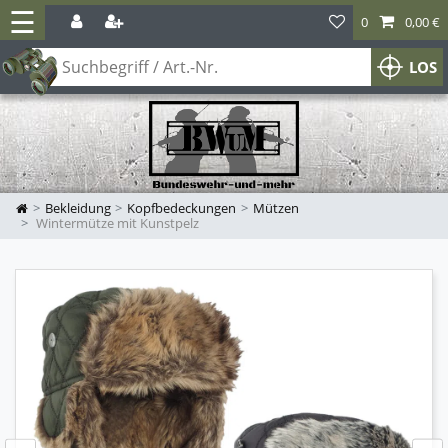
☰
0
0,00 €
LOS
Bekleidung
Kopfbedeckungen
Mützen
Wintermütze mit Kunstpelz