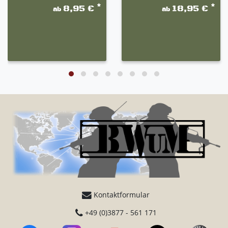
*
*
8,95 €
18,95 €
ab
ab
Kontaktformular
+49 (0)3877 - 561 171