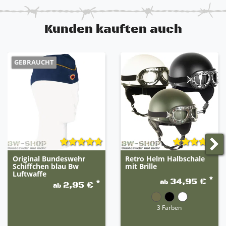
Kunden kauften auch
GEBRAUCHT
Original Bundeswehr
Retro Helm Halbschale
Schiffchen blau Bw
mit Brille
Luftwaffe
*
34,95 €
ab
*
2,95 €
ab
3 Farben