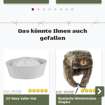
Das könnte Ihnen auch
gefallen
US Navy Sailor Hat
Russische Wintermütze
Shapka