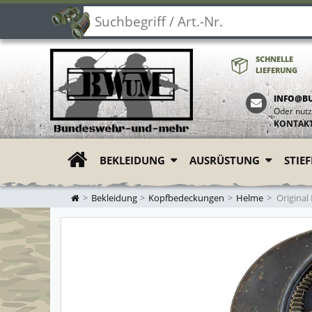
SCHNELLE
LIEFERUNG
INFO@B
Oder nutz
KONTAK
BEKLEIDUNG
AUSRÜSTUNG
STIE
ZUR STARTSEITE
Bekleidung
Kopfbedeckungen
Helme
Original