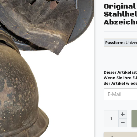
Origina
Stahlhe
Abzeich
Passform:
Univer
Dieser Artikel is
Wenn Sie Ihre E-
der Artikel wiede