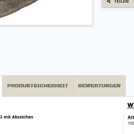
TEILEN
PRODUKTSICHERHEIT
BEWERTUNGEN
W
KI mit Abzeichen
Ar
10