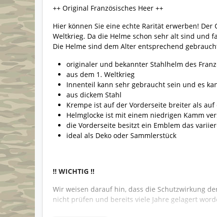
++ Original Französisches Heer ++
Hier können Sie eine echte Rarität erwerben! Der
Weltkrieg. Da die Helme schon sehr alt sind und f
Die Helme sind dem Alter entsprechend gebraucht
originaler und bekannter Stahlhelm des Fran
aus dem 1. Weltkrieg
Innenteil kann sehr gebraucht sein und es ka
aus dickem Stahl
Krempe ist auf der Vorderseite breiter als auf
Helmglocke ist mit einem niedrigen Kamm ve
die Vorderseite besitzt ein Emblem das varii
ideal als Deko oder Sammlerstück
!! WICHTIG !!
Wir weisen darauf hin, dass die Schutzwirkung de
nicht prüfen und bereits viele Jahre gelagert word