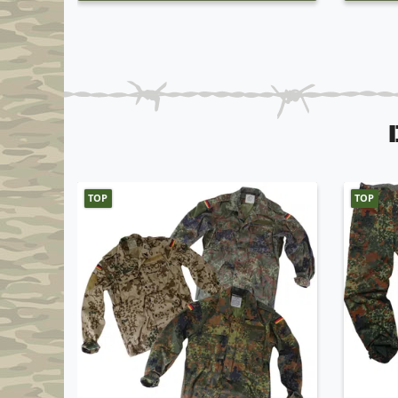
TOP
TOP