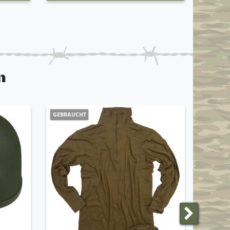
n
GEBRAUCHT