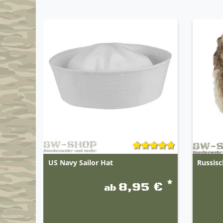
US Navy Sailor Hat
Russis
*
8,95 €
ab