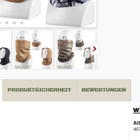
PRODUKTSICHERHEIT
BEWERTUNGEN
W
Ar
40