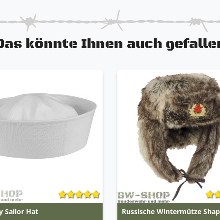
Das könnte Ihnen auch gefalle
 Sailor Hat
Russische Wintermütze Sha