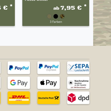
*
*
5 €
7,95 €
ab
3 Farben