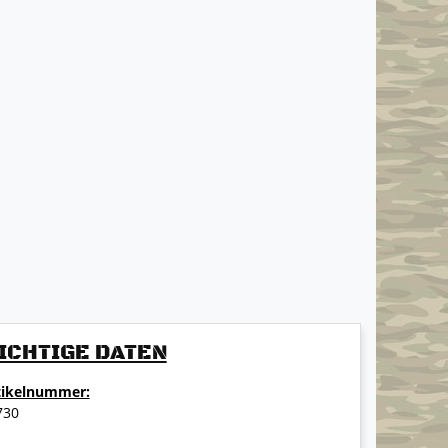
ICHTIGE DATEN
tikelnummer:
730