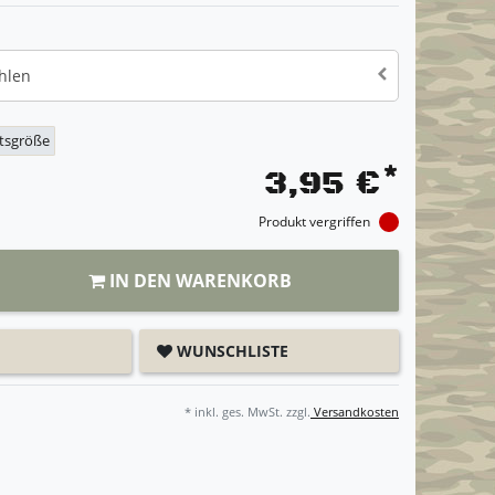
hlen
itsgröße
*
3,95 €
Produkt vergriffen
IN DEN WARENKORB
WUNSCHLISTE
* inkl. ges. MwSt. zzgl.
Versandkosten