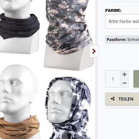
FARBE:
Bitte Farbe wä
Passform:
Einhe
TEILEN