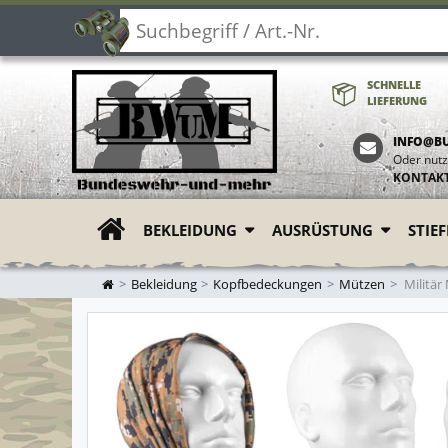
SCHNELLE
LIEFERUNG
INFO@B
Oder nutz
KONTAK
BEKLEIDUNG
AUSRÜSTUNG
STIE
ZUR STARTSEITE
Bekleidung
Kopfbedeckungen
Mützen
Militär