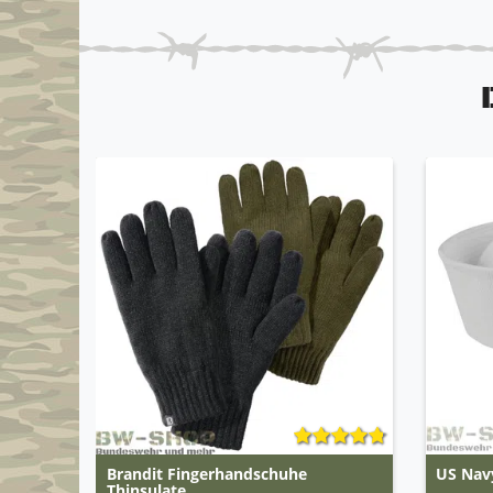
Brandit Fingerhandschuhe
US Navy
Thinsulate