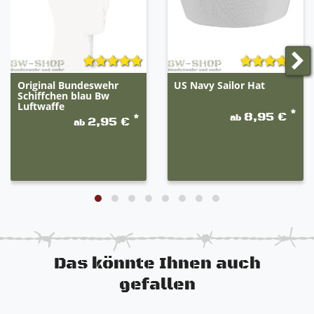
Original Bundeswehr
US Navy Sailor Hat
Schiffchen blau Bw
Luftwaffe
*
8,95 €
ab
*
2,95 €
ab
Das könnte Ihnen auch
gefallen