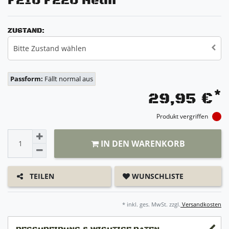
F210 F220 Helm
ZUSTAND:
Bitte Zustand wählen
Passform:
Fällt normal aus
*
29,95 €
Produkt vergriffen
IN DEN WARENKORB
WUNSCHLISTE
TEILEN
* inkl. ges. MwSt. zzgl.
Versandkosten