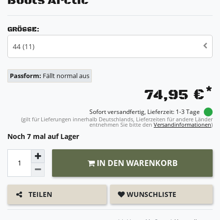
Boots Arctic
GRÖSSE:
44 (11)
Passform:
Fällt normal aus
*
74,95 €
Sofort versandfertig, Lieferzeit: 1-3 Tage
(gilt für Lieferungen innerhalb Deutschlands, Lieferzeiten für andere Länder
entnehmen Sie bitte den
Versandinformationen
)
Noch 7 mal auf Lager
IN DEN WARENKORB
WUNSCHLISTE
TEILEN