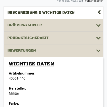
* inkl. ges. MwSt. zzgl.
Versandkosten
BESCHREIBUNG & WICHTIGE DATEN
GRÖSSENTABELLE
PRODUKTSICHERHEIT
BEWERTUNGEN
WICHTIGE DATEN
Artikelnummer:
40061-440
Hersteller:
Militär
Farbe: