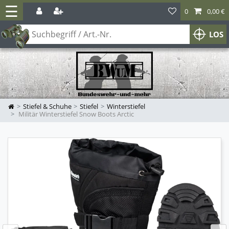
☰
0
0,00 €
LOS
Stiefel & Schuhe
Stiefel
Winterstiefel
Militär Winterstiefel Snow Boots Arctic