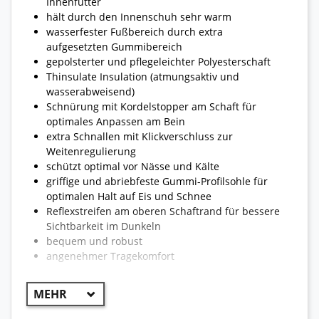
Innenfutter
hält durch den Innenschuh sehr warm
wasserfester Fußbereich durch extra
aufgesetzten Gummibereich
gepolsterter und pflegeleichter Polyesterschaft
Thinsulate Insulation (atmungsaktiv und
wasserabweisend)
Schnürung mit Kordelstopper am Schaft für
optimales Anpassen am Bein
extra Schnallen mit Klickverschluss zur
Weitenregulierung
schützt optimal vor Nässe und Kälte
griffige und abriebfeste Gummi-Profilsohle für
optimalen Halt auf Eis und Schnee
Reflexstreifen am oberen Schaftrand für bessere
Sichtbarkeit im Dunkeln
bequem und robust
angenehmer Tragekomfort