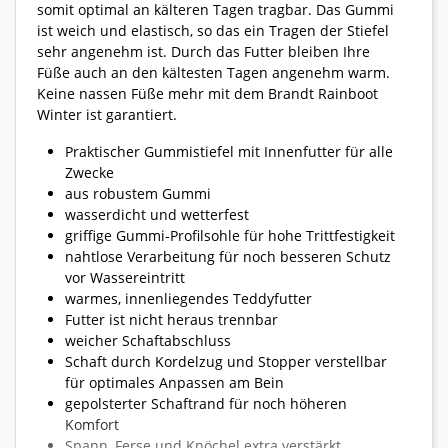
somit optimal an kälteren Tagen tragbar. Das Gummi
ist weich und elastisch, so das ein Tragen der Stiefel
sehr angenehm ist. Durch das Futter bleiben Ihre
Füße auch an den kältesten Tagen angenehm warm.
Keine nassen Füße mehr mit dem Brandt Rainboot
Winter ist garantiert.
Praktischer Gummistiefel mit Innenfutter für alle
Zwecke
aus robustem Gummi
wasserdicht und wetterfest
griffige Gummi-Profilsohle für hohe Trittfestigkeit
nahtlose Verarbeitung für noch besseren Schutz
vor Wassereintritt
warmes, innenliegendes Teddyfutter
Futter ist nicht heraus trennbar
weicher Schaftabschluss
Schaft durch Kordelzug und Stopper verstellbar
für optimales Anpassen am Bein
gepolsterter Schaftrand für noch höheren
Komfort
Spann, Ferse und Knöchel extra verstärkt