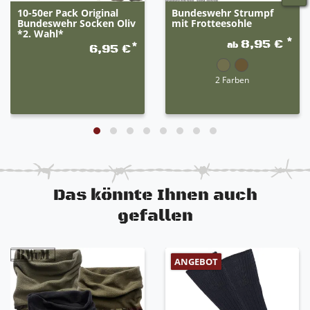
10-50er Pack Original
Bundeswehr Strumpf
Bundeswehr Socken Oliv
mit Frotteesohle
*2. Wahl*
*
8,95 €
ab
*
6,95 €
2 Farben
Das könnte Ihnen auch
gefallen
ANGEBOT