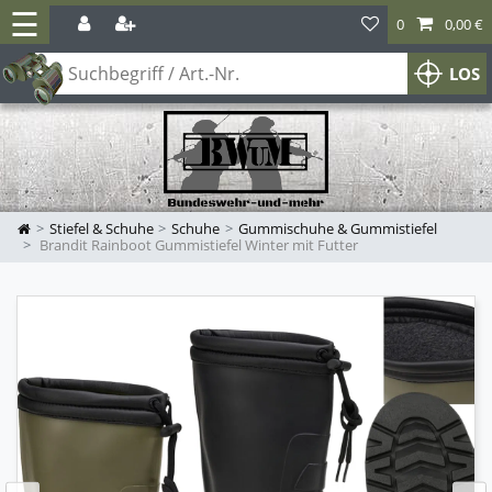
☰
0
0,00 €
LOS
Stiefel & Schuhe
Schuhe
Gummischuhe & Gummistiefel
Brandit Rainboot Gummistiefel Winter mit Futter