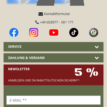
Kontaktformular
+49 (0)3877 - 561 171
SERVICE
ZAHLUNG & VERSAND
5 %
NEWSLETTER
ANMELDEN UND 5% RABATTGUTSCHEIN SICHERN**