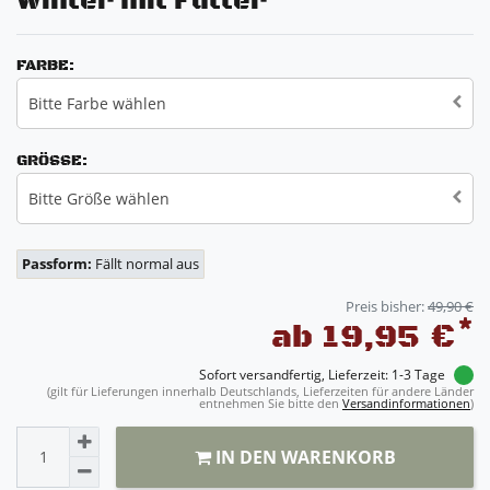
Winter mit Futter
FARBE:
Bitte Farbe wählen
GRÖSSE:
Bitte Größe wählen
Passform:
Fällt normal aus
Preis bisher:
49,90 €
*
ab 19,95 €
Sofort versandfertig, Lieferzeit: 1-3 Tage
(gilt für Lieferungen innerhalb Deutschlands, Lieferzeiten für andere Länder
entnehmen Sie bitte den
Versandinformationen
)
IN DEN WARENKORB