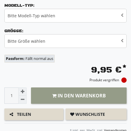
MODELL-TYP:
Bitte Modell-Typ wählen
GRÖSSE:
Bitte Größe wählen
Passform:
Fällt normal aus
*
9,95 €
Produkt vergriffen
IN DEN WARENKORB
WUNSCHLISTE
TEILEN
* inkl. ges. MwSt. zzgl.
Versandkosten