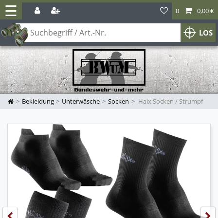
☰
0
0,00 €
LOS
Bekleidung
Unterwäsche
Socken
Haix Socken / Strumpf