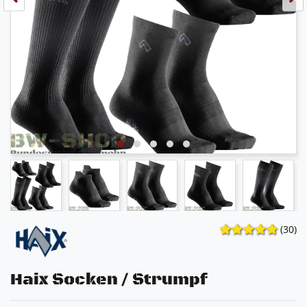
(30)
Haix Socken / Strumpf