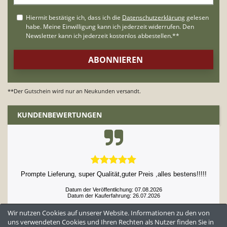
**Der Gutschein wird nur an Neukunden versandt.
KUNDENBEWERTUNGEN
Prompte Lieferung, super Qualität,guter Preis ,alles bestens!!!!!
Datum der Veröffentlichung: 07.08.2026
Datum der Kauferfahrung: 26.07.2026
Wir nutzen Cookies auf unserer Website. Informationen zu den von
uns verwendeten Cookies und Ihren Rechten als Nutzer finden Sie in