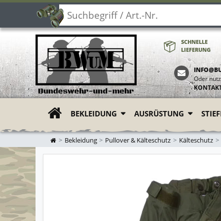
SCHNELLE
LIEFERUNG
INFO@B
Oder nutz
KONTAK
BEKLEIDUNG
AUSRÜSTUNG
STIE
ZUR STARTSEITE
Bekleidung
Pullover & Kälteschutz
Kälteschutz