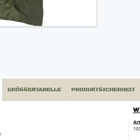
GRÖSSENTABELLE
PRODUKTSICHERHEIT
W
Ar
10
n