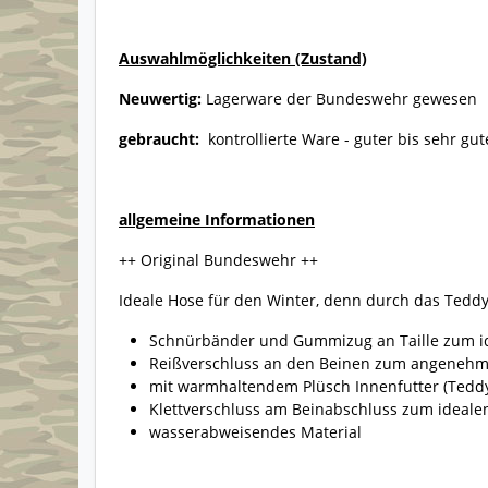
Auswahlmöglichkeiten (Zustand)
Neuwertig:
Lagerware der Bundeswehr gewesen
gebraucht:
kontrollierte Ware - guter bis sehr gu
allgemeine Informationen
++ Original Bundeswehr ++
Ideale Hose für den Winter, denn durch das Teddyf
Schnürbänder und Gummizug an Taille zum i
Reißverschluss an den Beinen zum angenehm
mit warmhaltendem Plüsch Innenfutter (Teddy
Klettverschluss am Beinabschluss zum ideal
wasserabweisendes Material