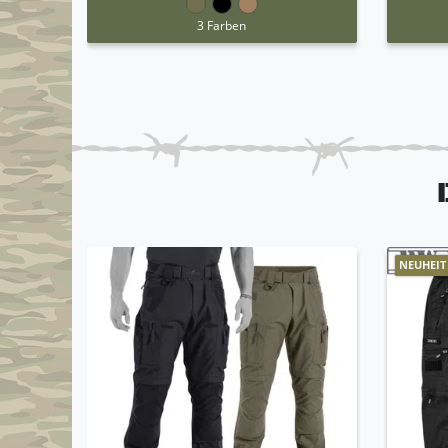
3 Farben
NEUHEIT