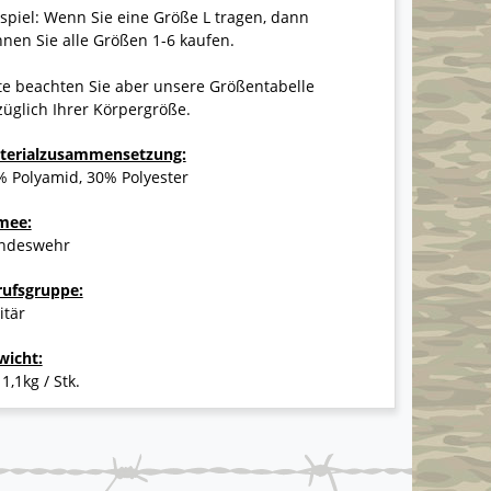
spiel: Wenn Sie eine Größe L tragen, dann
nen Sie alle Größen 1-6 kaufen.
te beachten Sie aber unsere Größentabelle
üglich Ihrer Körpergröße.
terialzusammensetzung:
% Polyamid, 30% Polyester
mee:
ndeswehr
rufsgruppe:
itär
wicht:
 1,1kg / Stk.