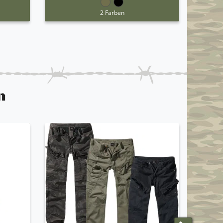
2 Farben
n
ANGEBO