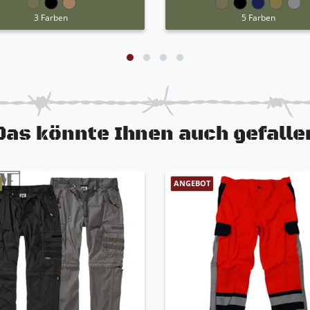
3 Farben
5 Farben
Das könnte Ihnen auch gefalle
ANGEBOT