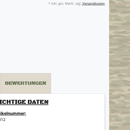
* inkl. ges. MwSt. zzgl.
Versandkosten
BEWERTUNGEN
ICHTIGE DATEN
tikelnummer:
312