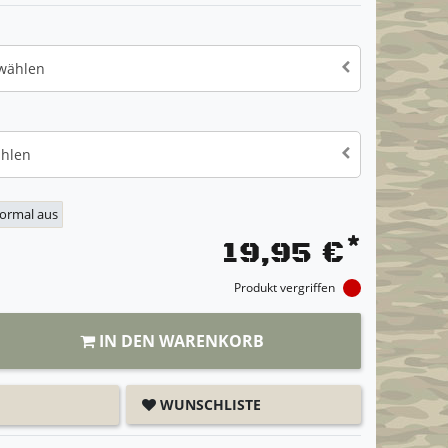
 wählen
ählen
normal aus
*
19,95 €
Produkt vergriffen
IN DEN WARENKORB
WUNSCHLISTE