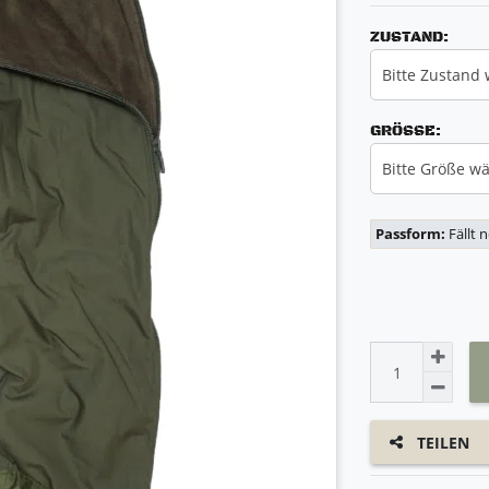
ZUSTAND:
Bitte Zustand
GRÖSSE:
Bitte Größe w
Passform:
Fällt 
TEILEN