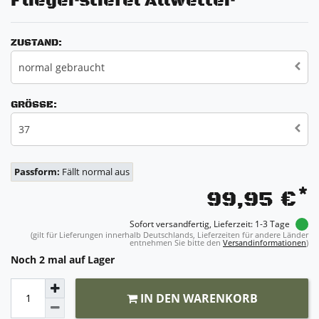
Fliegerstiefel Allwetter
ZUSTAND:
normal gebraucht
GRÖSSE:
37
Passform:
Fällt normal aus
*
99,95 €
Sofort versandfertig, Lieferzeit: 1-3 Tage
(gilt für Lieferungen innerhalb Deutschlands, Lieferzeiten für andere Länder
entnehmen Sie bitte den
Versandinformationen
)
Noch 2 mal auf Lager
IN DEN WARENKORB