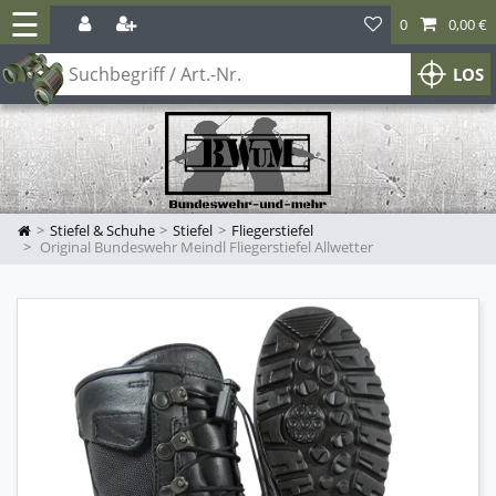
☰
0
0,00 €
LOS
Stiefel & Schuhe
Stiefel
Fliegerstiefel
Original Bundeswehr Meindl Fliegerstiefel Allwetter