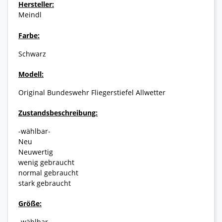
Hersteller:
Meindl
Farbe:
Schwarz
Modell:
Original Bundeswehr Fliegerstiefel Allwetter
Zustandsbeschreibung:
-wählbar-
Neu
Neuwertig
wenig gebraucht
normal gebraucht
stark gebraucht
Größe:
-wählbar-