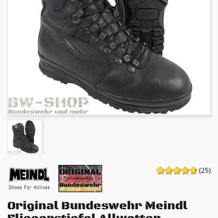
(25)
Original Bundeswehr Meindl