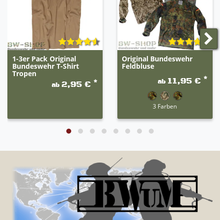
1-3er Pack Original
Original Bundeswehr
Bundeswehr T-Shirt
Feldbluse
Tropen
*
11,95 €
ab
*
2,95 €
ab
3 Farben