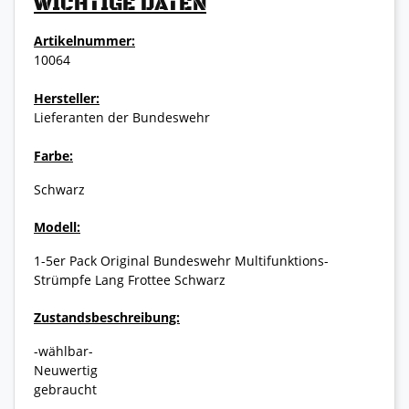
WICHTIGE DATEN
Artikelnummer:
10064
Hersteller:
Lieferanten der Bundeswehr
Farbe:
Schwarz
Modell:
1-5er Pack Original Bundeswehr Multifunktions-
Strümpfe Lang Frottee Schwarz
Zustandsbeschreibung:
-wählbar-
Neuwertig
gebraucht