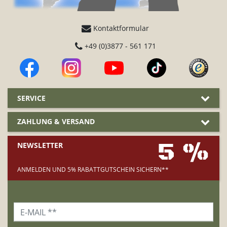
Kontaktformular
+49 (0)3877 - 561 171
SERVICE
ZAHLUNG & VERSAND
5 %
NEWSLETTER
ANMELDEN UND 5% RABATTGUTSCHEIN SICHERN**