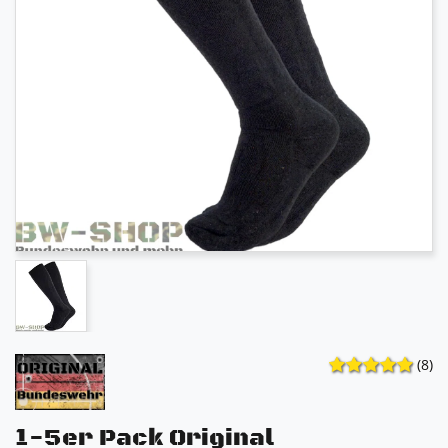
(8)
1-5er Pack Original