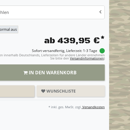
ählen
normal aus
*
ab 439,95 €
Sofort versandfertig, Lieferzeit: 1-3 Tage
ngen innerhalb Deutschlands, Lieferzeiten für andere Länder entnehmen
Sie bitte den
Versandinformationen
)
IN DEN WARENKORB
WUNSCHLISTE
* inkl. ges. MwSt. zzgl.
Versandkosten