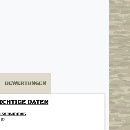
BEWERTUNGEN
ICHTIGE DATEN
tikelnummer:
182