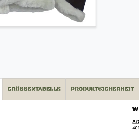
GRÖSSENTABELLE
PRODUKTSICHERHEIT
W
Ar
40