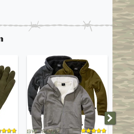
n
ANGEBO