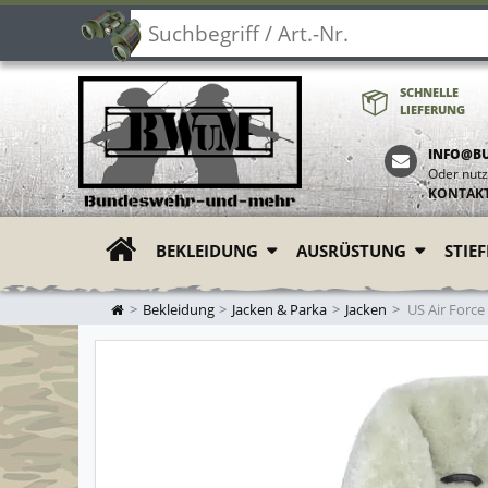
SCHNELLE
LIEFERUNG
INFO@B
Oder nutz
KONTAK
BEKLEIDUNG
AUSRÜSTUNG
STIE
ZUR STARTSEITE
Bekleidung
Jacken & Parka
Jacken
US Air Force