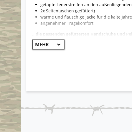
getapte Lederstreifen an den außenliegenden
2x Seitentaschen (gefüttert)
warme und flauschige Jacke für die kalte Jahre
angenehmer Tragekomfort
...die passenden gefütterten Handschuhe und Pel
Shop!