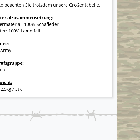
te beachten Sie trotzdem unsere Größentabelle.
terialzusammensetzung:
ermaterial: 100% Schafleder
tter: 100% Lammfell
mee:
 Army
rufsgruppe:
itär
wicht:
 2,5kg / Stk.