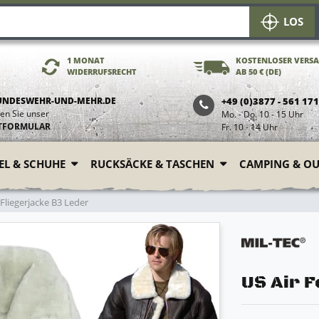
LOS
1 MONAT
KOSTENLOSER VERS
WIDERRUFSRECHT
AB 50 € (DE)
UNDESWEHR-UND-MEHR.DE
+49 (0)3877 - 561 17
en Sie unser
Mo. - Do. 10 - 15 Uhr
TFORMULAR
Fr. 10 - 14 Uhr
FEL & SCHUHE
RUCKSÄCKE & TASCHEN
CAMPING & O
 Fliegerjacke B3 Leder
US Air 