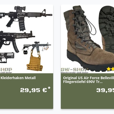
 Kleiderhaken Metall
Original US Air Force Bellevil
Fliegerstiefel 690V Tr...
*
29,95 €
39,9