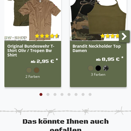
Original Bundeswehr T-
Brandit Neckholder Top
Shirt Oliv / Tropen Bw
Damen
Shirt
*
8,95 €
ab
*
2,95 €
ab
3 Farben
2 Farben
Das könnte Ihnen auch
gefallen