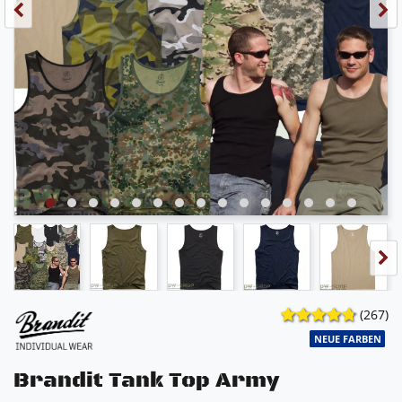
(267)
NEUE FARBEN
Brandit Tank Top Army