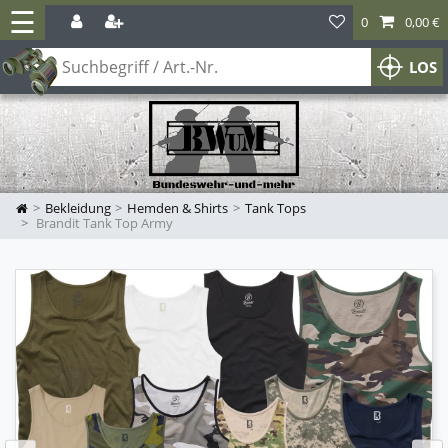
☰
0
0,00 €
LOS
Bekleidung
Hemden & Shirts
Tank Tops
Brandit Tank Top Army