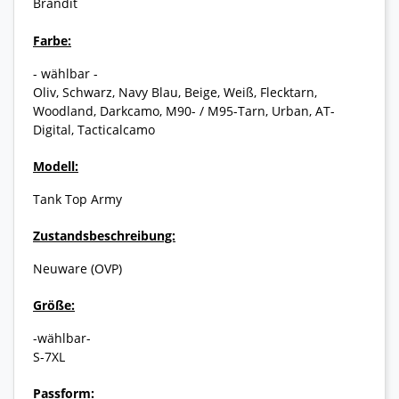
Brandit
Farbe:
- wählbar -
Oliv, Schwarz, Navy Blau, Beige, Weiß, Flecktarn,
Woodland, Darkcamo, M90- / M95-Tarn, Urban, AT-
Digital, Tacticalcamo
Modell:
Tank Top Army
Zustandsbeschreibung:
Neuware (OVP)
Größe:
-wählbar-
S-7XL
Passform: