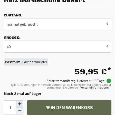
Haix Bordschuhe Desert
ZUSTAND:
normal gebraucht
GRÖSSE:
40
Passform:
Fällt normal aus
*
59,95 €
Sofort versandfertig, Lieferzeit: 1-3 Tage
(gilt für Lieferungen innerhalb Deutschlands, Lieferzeiten für andere Länder
entnehmen Sie bitte den
Versandinformationen
)
Noch 2 mal auf Lager
IN DEN WARENKORB