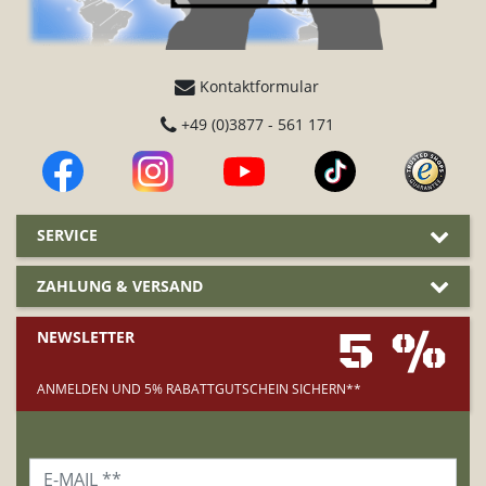
Kontaktformular
+49 (0)3877 - 561 171
SERVICE
ZAHLUNG & VERSAND
5 %
NEWSLETTER
ANMELDEN UND 5% RABATTGUTSCHEIN SICHERN**