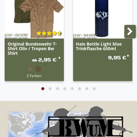
Original Bundeswehr T-
Haix Bottle Light blue
Shirt Oliv / Tropen Bw
Trinkflasche 650ml
Shirt
*
9,95 €
*
2,95 €
ab
2 Farben