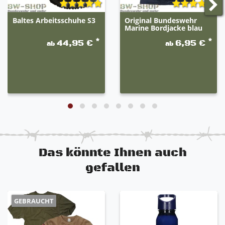
Baltes Arbeitsschuhe S3
Original Bundeswehr
Marine Bordjacke blau
*
*
44,95 €
6,95 €
ab
ab
Das könnte Ihnen auch
gefallen
GEBRAUCHT