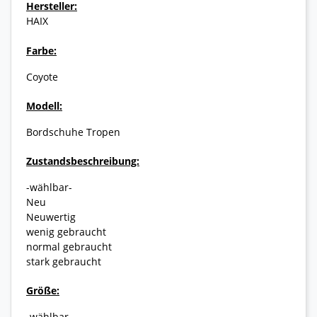
Hersteller:
HAIX
Farbe:
Coyote
Modell:
Bordschuhe Tropen
Zustandsbeschreibung:
-wählbar-
Neu
Neuwertig
wenig gebraucht
normal gebraucht
stark gebraucht
Größe:
-wählbar-