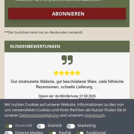
**Der Gutschein wird nur an Neukunden versandt.
KUNDENBEWERTUNGEN
Gut strukturierte Website, gut beschriebene Ware, viele hilfreiche
Rezensionen, schnelle Lieferung. ...
Datum der Veröffentlichung: 07.08.2026
Datum der Kauferfahrung: 23.07.2026
Wir nutzen Cookies auf unserer Website. Informationen zu den von
uns verwendeten Cookies und Ihren Rechten als Nutzer finden Sie in
unserer
Daten­schutz­erklärung
und unserem
Impressum
.
52,897 Bewertungen
Essenziell
Statistik
Marketing
Externe Medien
PayPal
Funktional