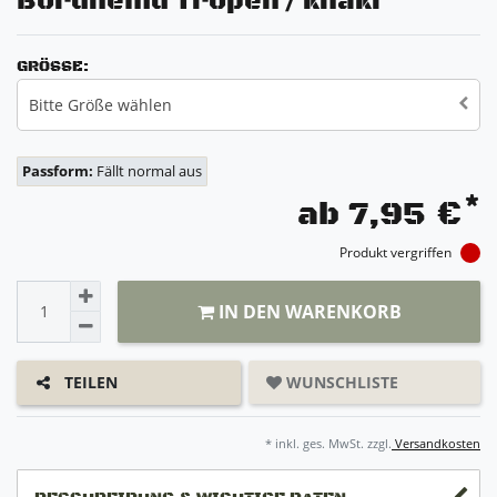
Bordhemd Tropen / khaki
GRÖSSE:
Bitte Größe wählen
Passform:
Fällt normal aus
*
ab 7,95 €
Produkt vergriffen
IN DEN WARENKORB
WUNSCHLISTE
TEILEN
* inkl. ges. MwSt. zzgl.
Versandkosten