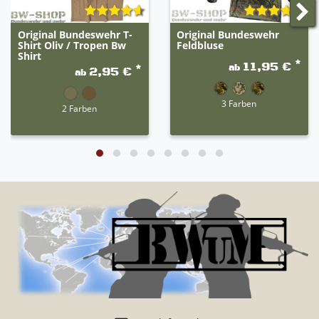
Original Bundeswehr T-
Original Bundeswehr
Shirt Oliv / Tropen Bw
Feldbluse
Shirt
*
11,95 €
ab
*
2,95 €
ab
3 Farben
2 Farben