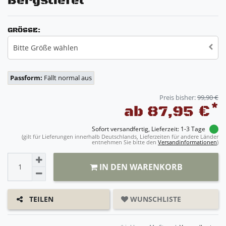
Bergstiefel
GRÖSSE:
Bitte Größe wählen
Passform:
Fällt normal aus
Preis bisher:
99,90 €
*
ab 87,95 €
Sofort versandfertig, Lieferzeit: 1-3 Tage
(gilt für Lieferungen innerhalb Deutschlands, Lieferzeiten für andere Länder
entnehmen Sie bitte den
Versandinformationen
)
IN DEN WARENKORB
WUNSCHLISTE
TEILEN