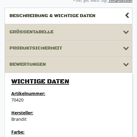
* inkl. ges. MwSt. zzgl.
Versandkosten
BESCHREIBUNG & WICHTIGE DATEN
GRÖSSENTABELLE
PRODUKTSICHERHEIT
BEWERTUNGEN
WICHTIGE DATEN
Artikelnummer:
70420
Hersteller:
Brandit
Farbe: