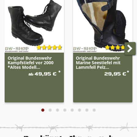
Original Bundeswehr
Original Bundeswehr
Kampfstiefel vor 2000
Marine Seestiefel mit
*Altes Modell...
Lammfell Pelz...
*
*
49,95 €
29,95 €
ab