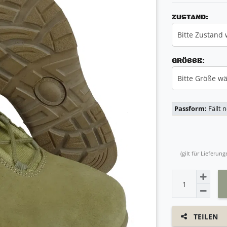
ZUSTAND:
Bitte Zustand
GRÖSSE:
Bitte Größe w
Passform:
Fällt 
(gilt für Lieferu
TEILEN