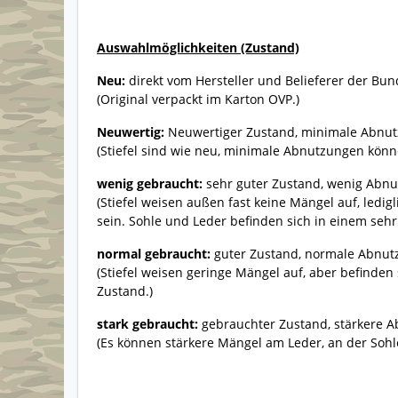
Auswahlmöglichkeiten (Zustand)
Neu:
direkt vom Hersteller und Belieferer der Bu
(Original verpackt im Karton OVP.)
Neuwertig:
Neuwertiger Zustand, minimale Abnu
(Stiefel sind wie neu, minimale Abnutzungen könne
wenig gebraucht:
sehr guter Zustand, wenig Abn
(Stiefel weisen außen fast keine Mängel auf, ledi
sein. Sohle und Leder befinden sich in einem seh
normal gebraucht:
guter Zustand, normale Abnu
(Stiefel weisen geringe Mängel auf, aber befinde
Zustand.)
stark gebraucht:
gebrauchter Zustand, stärkere Ab
(Es können stärkere Mängel am Leder, an der Sohl