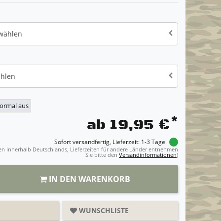
 wählen
ählen
normal aus
*
ab 19,95 €
Sofort versandfertig, Lieferzeit: 1-3 Tage
ngen innerhalb Deutschlands, Lieferzeiten für andere Länder entnehmen
Sie bitte den
Versandinformationen
)
IN DEN WARENKORB
WUNSCHLISTE