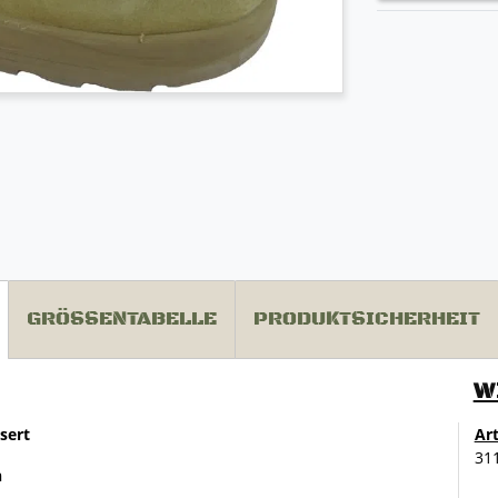
GRÖSSENTABELLE
PRODUKTSICHERHEIT
W
sert
Ar
31
n