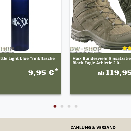
ttle Light blue Trinkflasche
Haix Bundeswehr Einsatzstie
Black Eagle Athletic 2.0...
*
9,95 €
119,9
ab
ZAHLUNG & VERSAND