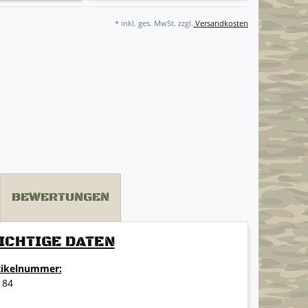
* inkl. ges. MwSt. zzgl.
Versandkosten
BEWERTUNGEN
ICHTIGE DATEN
tikelnummer:
184