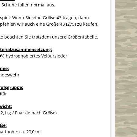
 Schuhe fallen normal aus.
spiel: Wenn Sie eine Größe 43 tragen, dann
fehlen wir auch eine Größe 43 (275) zu kaufen.
te beachten Sie trotzdem unsere Größentabelle.
terialzusammensetzung:
0% hydrophobiertes Veloursleder
mee:
ndeswehr
rufsgruppe:
itär
wicht:
 2,1kg / Paar (je nach Größe)
ße:
afthöhe: ca. 20,0cm