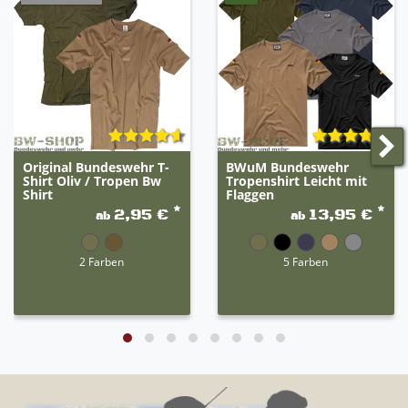
Original Bundeswehr T-
BWuM Bundeswehr
Shirt Oliv / Tropen Bw
Tropenshirt Leicht mit
Shirt
Flaggen
*
*
2,95 €
13,95 €
ab
ab
2 Farben
5 Farben