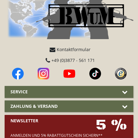
Kontaktformular
+49 (0)3877 - 561 171
SERVICE
ZAHLUNG & VERSAND
5 %
NEWSLETTER
ANMELDEN UND 5% RABATTGUTSCHEIN SICHERN**