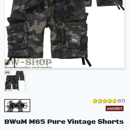
(57)
ANGEBOT
BWuM M65 Pure Vintage Shorts