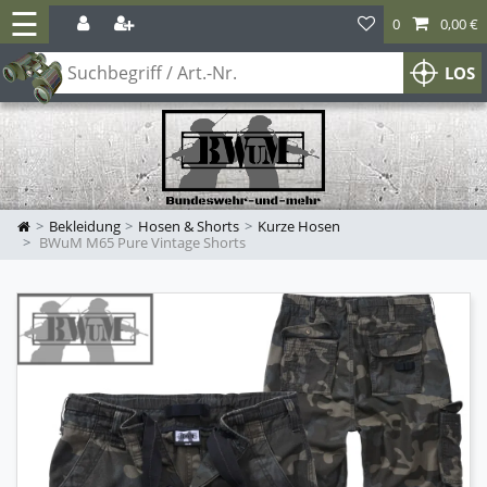
☰
0
0,00 €
LOS
Bekleidung
Hosen & Shorts
Kurze Hosen
BWuM M65 Pure Vintage Shorts