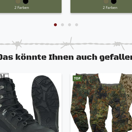
2 Farben
2 Farben
Das könnte Ihnen auch gefalle
TOP