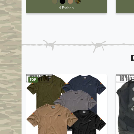
4 Farben
TOP