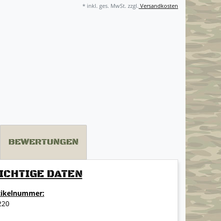
* inkl. ges. MwSt. zzgl.
Versandkosten
BEWERTUNGEN
ICHTIGE DATEN
tikelnummer:
220