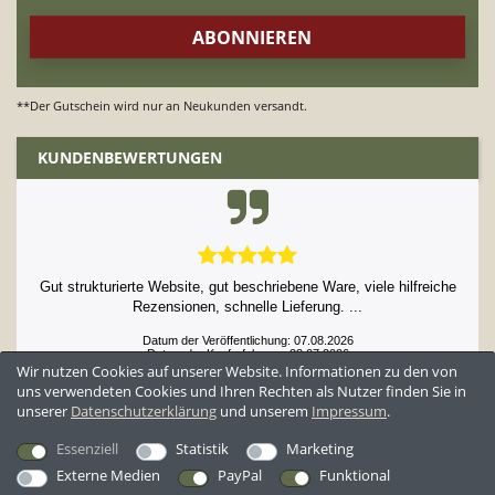
**Der Gutschein wird nur an Neukunden versandt.
KUNDENBEWERTUNGEN
Gut strukturierte Website, gut beschriebene Ware, viele hilfreiche
Rezensionen, schnelle Lieferung. ...
Datum der Veröffentlichung: 07.08.2026
Datum der Kauferfahrung: 23.07.2026
Wir nutzen Cookies auf unserer Website. Informationen zu den von
uns verwendeten Cookies und Ihren Rechten als Nutzer finden Sie in
unserer
Daten­schutz­erklärung
und unserem
Impressum
.
52,897 Bewertungen
Essenziell
Statistik
Marketing
Externe Medien
PayPal
Funktional