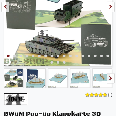
(1)
BWuM Pop-up Klappkarte 3D