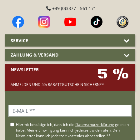
+49 (0)3877 - 561 171
SERVICE
ZAHLUNG & VERSAND
5 %
NEWSLETTER
ANMELDEN UND 5% RABATTGUTSCHEIN SICHERN**