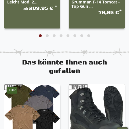
Leicht Mod. 2...
Grumman F-14 Tomcat -
Top Gun ...
*
209,95 €
ab
*
79,95 €
Das könnte Ihnen auch
gefallen
TOP