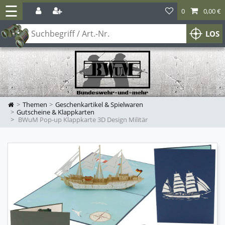
☰
0
0,00 €
LOS
Themen
Geschenkartikel & Spielwaren
Gutscheine & Klappkarten
BWuM Pop-up Klappkarte 3D Design Militär