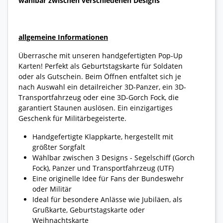
wählbar zwischen verschiedenen Designs
allgemeine Informationen
Überrasche mit unseren handgefertigten Pop-Up
Karten! Perfekt als Geburtstagskarte für Soldaten
oder als Gutschein. Beim Öffnen entfaltet sich je
nach Auswahl ein detailreicher 3D-Panzer, ein 3D-
Transportfahrzeug oder eine 3D-Gorch Fock, die
garantiert Staunen auslösen. Ein einzigartiges
Geschenk für Militärbegeisterte.
Handgefertigte Klappkarte, hergestellt mit
größter Sorgfalt
Wählbar zwischen 3 Designs - Segelschiff (Gorch
Fock), Panzer und Transportfahrzeug (UTF)
Eine originelle Idee für Fans der Bundeswehr
oder Militär
Ideal für besondere Anlässe wie Jubiläen, als
Grußkarte, Geburtstagskarte oder
Weihnachtskarte