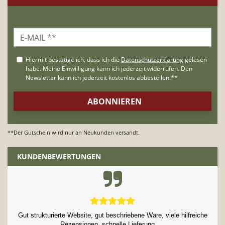
**Der Gutschein wird nur an Neukunden versandt.
KUNDENBEWERTUNGEN
Gut strukturierte Website, gut beschriebene Ware, viele hilfreiche
Rezensionen, schnelle Lieferung. ...