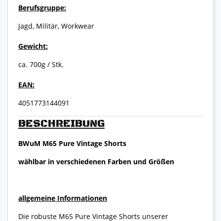
Berufsgruppe:
Jagd, Militär, Workwear
Gewicht:
ca. 700g / Stk.
EAN:
4051773144091
BESCHREIBUNG
BWuM M65 Pure Vintage Shorts
wählbar in verschiedenen Farben und Größen
allgemeine Informationen
Die robuste M65 Pure Vintage Shorts unserer