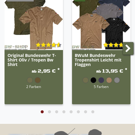
Original Bundeswehr T-
BWuM Bundeswehr
Shirt Oliv / Tropen Bw
Tropenshirt Leicht mit
Shirt
Flaggen
*
*
2,95 €
13,95 €
ab
ab
2 Farben
5 Farben