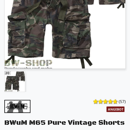
(57)
ANGEBOT
BWuM M65 Pure Vintage Shorts