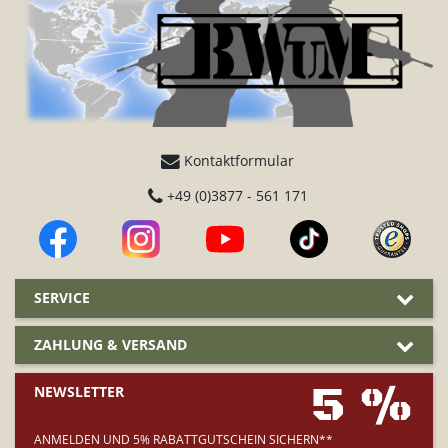
Kontaktformular
+49 (0)3877 - 561 171
SERVICE
ZAHLUNG & VERSAND
5 %
NEWSLETTER
ANMELDEN UND 5% RABATTGUTSCHEIN SICHERN**