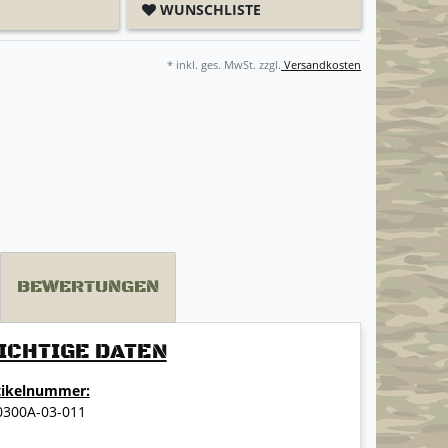
WUNSCHLISTE
* inkl. ges. MwSt. zzgl.
Versandkosten
BEWERTUNGEN
ICHTIGE DATEN
tikelnummer:
0300A-03-011