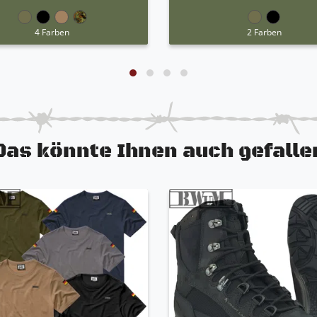
4 Farben
2 Farben
Das könnte Ihnen auch gefalle