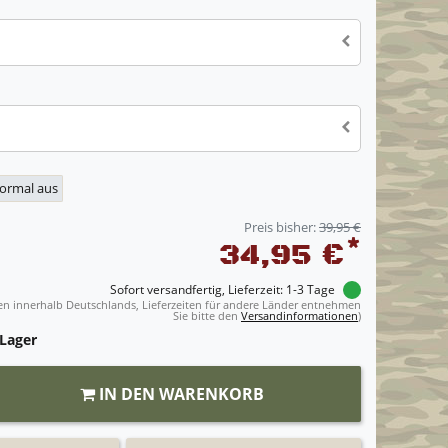
normal aus
Preis bisher:
39,95 €
*
34,95 €
Sofort versandfertig, Lieferzeit: 1-3 Tage
ngen innerhalb Deutschlands, Lieferzeiten für andere Länder entnehmen
Sie bitte den
Versandinformationen
)
 Lager
IN DEN WARENKORB