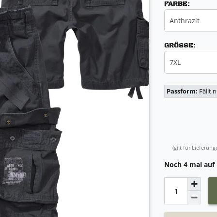
FARBE:
Anthrazit
GRÖSSE:
7XL
Passform:
Fällt 
(gilt für Lieferu
Noch 4 mal auf