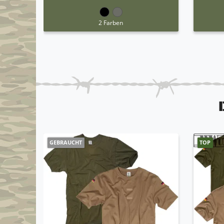
2 Farben
GEBRAUCHT
TOP