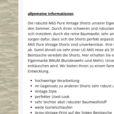
allgemeine Informationen
Die robuste M65 Pure Vintage Shorts unserer Eige
den Sommer. Durch ihren schweren und robusten Ba
sich trotzdem, durch die reine Baumwolle, sehr 
sorgen dafür, dass sich die Shorts perfekt anpass
M65 Pure Vintage Shorts sind unverkennbar. Ihre
ab. Somit ähnelt sie sehr einer US M65 Hose als Sh
Beintasche veredelt die Shorts. Hier erhalten Sie 
Eigenmarke BWuM (Bundeswehr-und-Mehr). Unsere M
enttäuschen wird. Wir bieten Ihnen zu einem faire
Entwicklung.
hochwertige Verarbeitung
im Gegensatz zu anderen Shorts sehr robust 
Vintage Style
perfekter Used-Look
sehr leichter aber robuster Baumwollstoff
weite Gürtelschlaufen
Army-Vintage-Print auf der linken Beintasche