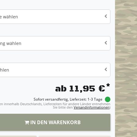
ße wählen
ung wählen
ählen
*
ab 11,95 €
Sofort versandfertig, Lieferzeit: 1-3 Tage
ngen innerhalb Deutschlands, Lieferzeiten für andere Länder entnehmen
Sie bitte den
Versandinformationen
)
IN DEN WARENKORB