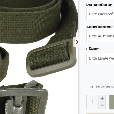
PACKGRÖSSE:
Bitte Packgrö
AUSFÜHRUNG:
Bitte Ausführ
LÄNGE:
Bitte Länge w
(gilt für Lieferu