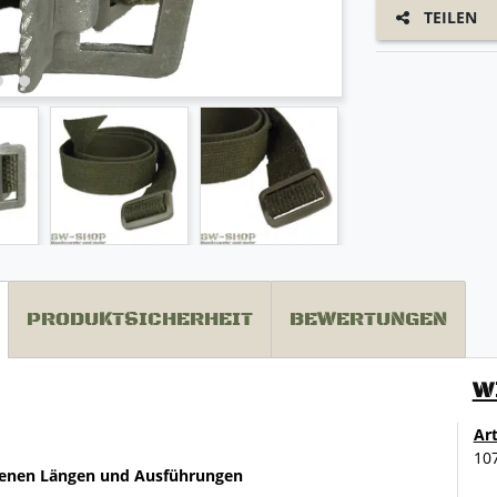
TEILEN
PRODUKTSICHERHEIT
BEWERTUNGEN
W
Ar
10
iedenen Längen und Ausführungen