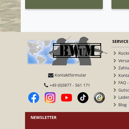
SERVICE
Rück
Vers
Zahl
Kontaktformular
Konta
FAQ -
+49 (0)3877 - 561 171
Guts
Lade
Blog
NEWSLETTER