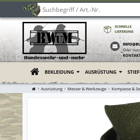
SCHNELLE
LIEFERUNG
INFO@B
Oder nutz
KONTAK
BEKLEIDUNG
AUSRÜSTUNG
STIE
ZUR STARTSEITE
Ausrüstung
Messer & Werkzeuge
Kompasse & Sei