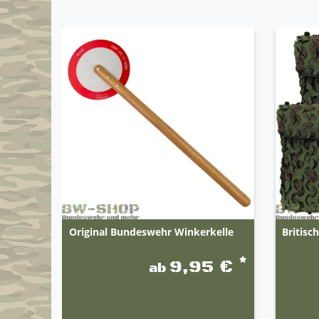
Original Bundeswehr Winkerkelle
Britis
*
9,95 €
ab