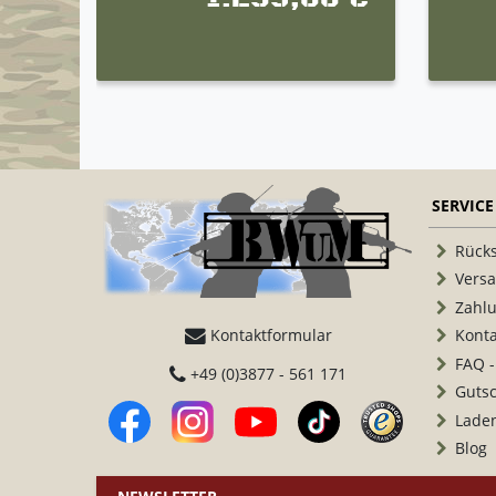
SERVICE
Rück
Vers
Zahl
Kontaktformular
Konta
FAQ -
+49 (0)3877 - 561 171
Guts
Lade
Blog