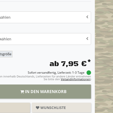
wählen
 wählen
itsgröße
*
ab 7,95 €
Sofort versandfertig, Lieferzeit: 1-3 Tage
ngen innerhalb Deutschlands, Lieferzeiten für andere Länder entnehmen
Sie bitte den
Versandinformationen
)
IN DEN WARENKORB
WUNSCHLISTE