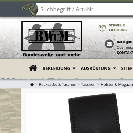
SCHNELLE
LIEFERUNG
INFO@B
Oder nutz
KONTAK
BEKLEIDUNG
AUSRÜSTUNG
STIE
ZUR STARTSEITE
Rucksäcke & Taschen
Taschen
Holster & Magazi