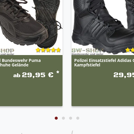
al Bundeswehr Puma
Polizei Einsatzstiefel Adidas
chuhe Gelände
Kampfstiefel
*
29,95 €
29,9
ab