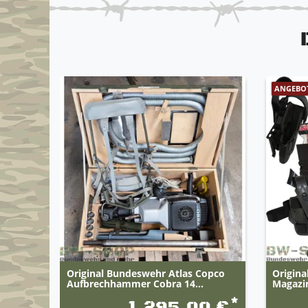
ANGEBO
Original Bundeswehr Atlas Copco
Origina
Aufbrechhammer Cobra 14...
Magazi
*
1.295,00 €