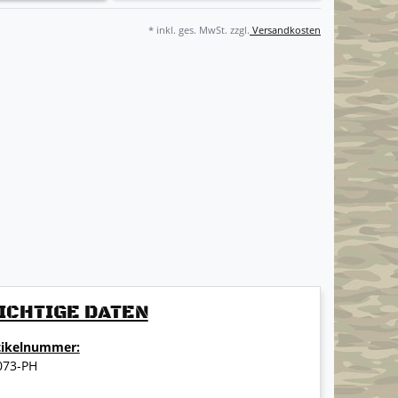
* inkl. ges. MwSt. zzgl.
Versandkosten
ICHTIGE DATEN
tikelnummer:
073-PH