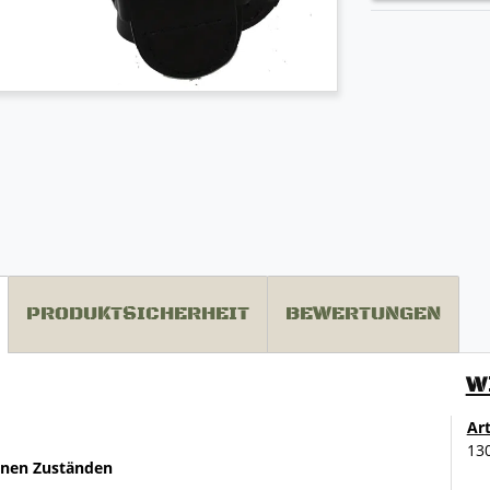
PRODUKTSICHERHEIT
BEWERTUNGEN
W
Ar
13
enen Zuständen