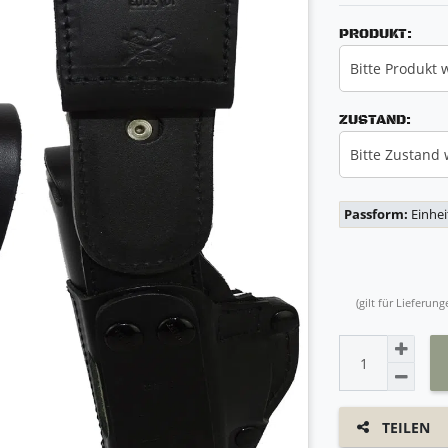
PRODUKT:
Bitte Produkt 
ZUSTAND:
Bitte Zustand
Passform:
Einhe
(gilt für Lieferu
TEILEN