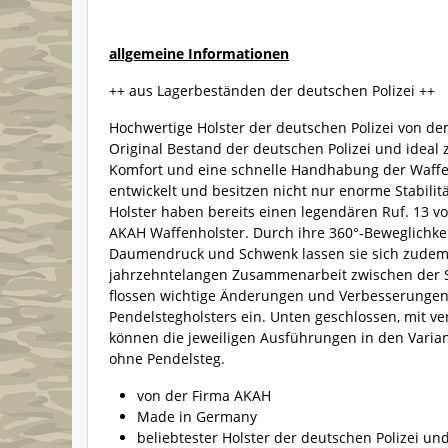
allgemeine Informationen
++ aus Lagerbeständen der deutschen Polizei ++
Hochwertige Holster der deutschen Polizei von de
Original Bestand der deutschen Polizei und ideal
Komfort und eine schnelle Handhabung der Waffe
entwickelt und besitzen nicht nur enorme Stabili
Holster haben bereits einen legendären Ruf. 13 v
AKAH Waffenholster. Durch ihre 360°-Beweglichkei
Daumendruck und Schwenk lassen sie sich zudem i
jahrzehntelangen Zusammenarbeit zwischen der Sat
flossen wichtige Änderungen und Verbesserungen
Pendelstegholsters ein. Unten geschlossen, mit v
können die jeweiligen Ausführungen in den Varia
ohne Pendelsteg.
von der Firma AKAH
Made in Germany
beliebtester Holster der deutschen Polizei un