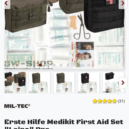
(31)
Erste Hilfe Medikit First Aid Set