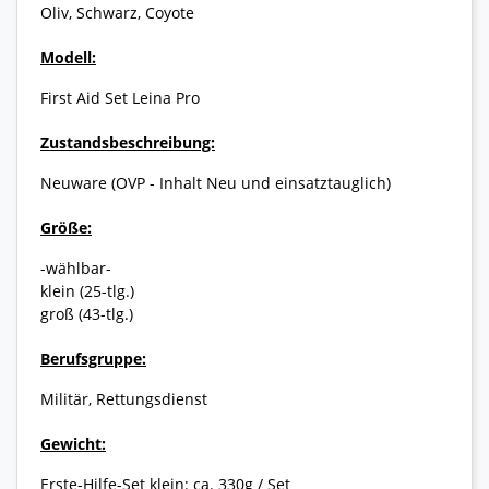
Oliv, Schwarz, Coyote
Modell:
First Aid Set Leina Pro
Zustandsbeschreibung:
Neuware (OVP - Inhalt Neu und einsatztauglich)
Größe:
-wählbar-
klein (25-tlg.)
groß (43-tlg.)
Berufsgruppe:
Militär, Rettungsdienst
Gewicht:
Erste-Hilfe-Set klein: ca. 330g / Set