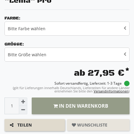
"Leina" Pro
FARBE:
Bitte Farbe wählen
GRÖSSE:
Bitte Größe wählen
*
ab 27,95 €
Sofort versandfertig, Lieferzeit: 1-3 Tage
(gilt für Lieferungen innerhalb Deutschlands, Lieferzeiten für andere Länder
entnehmen Sie bitte den
Versandinformationen
)
IN DEN WARENKORB
WUNSCHLISTE
TEILEN