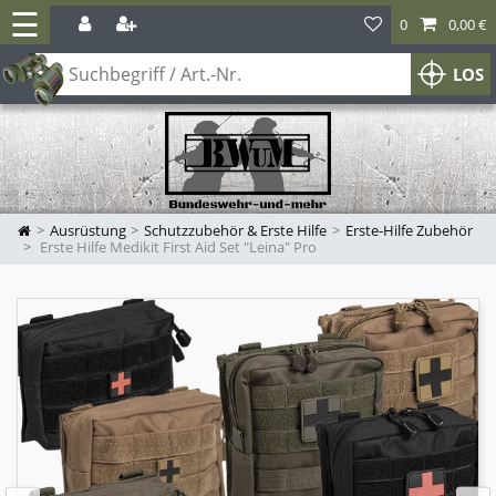
☰
0
0,00 €
LOS
Ausrüstung
Schutzzubehör & Erste Hilfe
Erste-Hilfe Zubehör
Erste Hilfe Medikit First Aid Set "Leina" Pro