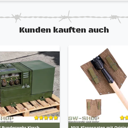
Kunden kauften auch
l Bundeswehr Kirsch
NVA Klappspaten mit Origina