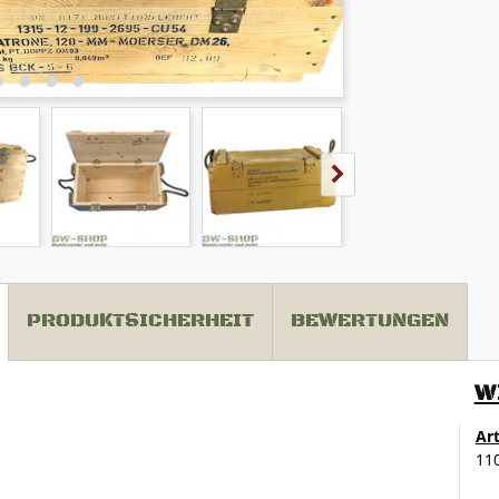
PRODUKTSICHERHEIT
BEWERTUNGEN
W
Ar
11