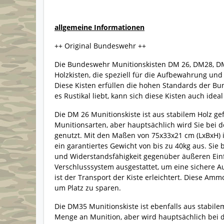
allgemeine Informationen
++ Original Bundeswehr ++
Die Bundeswehr Munitionskisten DM 26, DM28, D
Holzkisten, die speziell für die Aufbewahrung un
Diese Kisten erfüllen die hohen Standards der Bu
es Rustikal liebt, kann sich diese Kisten auch idea
Die DM 26 Munitionskiste ist aus stabilem Holz gef
Munitionsarten, aber hauptsächlich wird Sie bei
genutzt. Mit den Maßen von 75x33x21 cm (LxBxH) i
ein garantiertes Gewicht von bis zu 40kg aus. Sie 
und Widerstandsfähigkeit gegenüber äußeren Einflü
Verschlusssystem ausgestattet, um eine sichere A
ist der Transport der Kiste erleichtert. Diese A
um Platz zu sparen.
Die DM35 Munitionskiste ist ebenfalls aus stabilem
Menge an Munition, aber wird hauptsächlich bei 