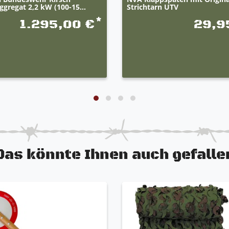
gregat 2,2 kW (100-15...
Strichtarn UTV
*
1.295,00 €
29,9
Das könnte Ihnen auch gefalle