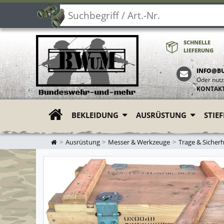
SCHNELLE
LIEFERUNG
INFO@B
Oder nutz
KONTAK
BEKLEIDUNG
AUSRÜSTUNG
STIE
ZUR STARTSEITE
Ausrüstung
Messer & Werkzeuge
Trage & Sicher