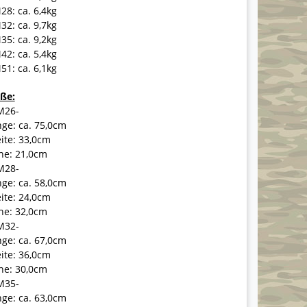
8: ca. 6,4kg
2: ca. 9,7kg
5: ca. 9,2kg
2: ca. 5,4kg
1: ca. 6,1kg
ße:
M26-
ge: ca. 75,0cm
ite: 33,0cm
he: 21,0cm
M28-
ge: ca. 58,0cm
ite: 24,0cm
he: 32,0cm
M32-
ge: ca. 67,0cm
ite: 36,0cm
he: 30,0cm
M35-
ge: ca. 63,0cm