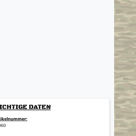
ICHTIGE DATEN
tikelnummer:
060