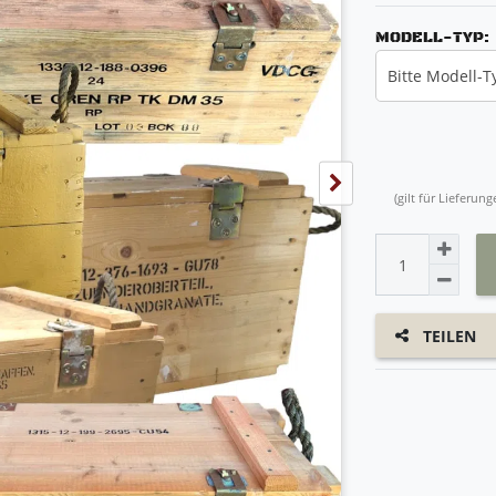
MODELL-TYP:
Bitte Modell-
(gilt für Lieferu
TEILEN