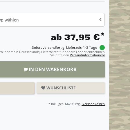
Typ wählen
*
ab 37,95 €
Sofort versandfertig, Lieferzeit: 1-3 Tage
ngen innerhalb Deutschlands, Lieferzeiten für andere Länder entnehmen
Sie bitte den
Versandinformationen
)
IN DEN WARENKORB
WUNSCHLISTE
* inkl. ges. MwSt. zzgl.
Versandkosten