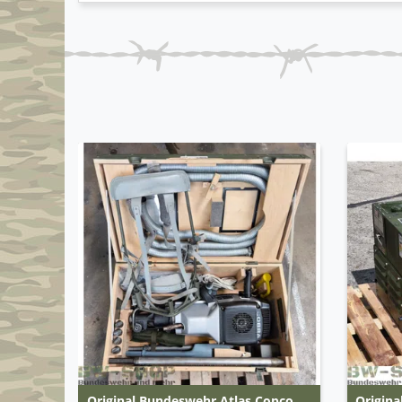
Original Bundeswehr Atlas Copco
Origina