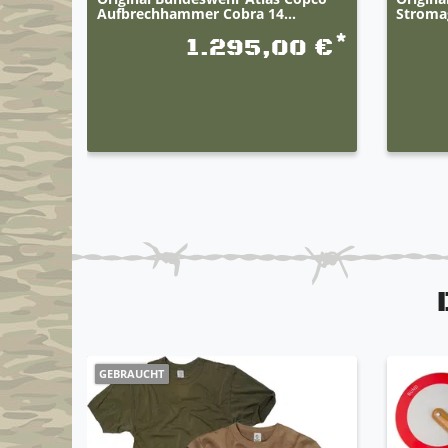
Aufbrechhammer Cobra 14...
Stromag
*
1.295,00 €
GEBRAUCHT